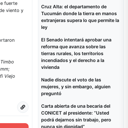
e fuerte
Cruz Alta: el departamento de
de viento y
Tucumán donde la tierra en manos
extranjeras supera lo que permite la
ley
El Senado intentará aprobar una
ortaron
reforma que avanza sobre las
tierras rurales, los territorios
incendiados y el derecho a la
; Timbo
vivienda
5mm;
i Viejo
Nadie discute el voto de las
mujeres, y sin embargo, alguien
preguntó
Carta abierta de una becaria del
CONICET al presidente: “Usted
podrá dejarnos sin trabajo, pero
nunca sin dignidad”