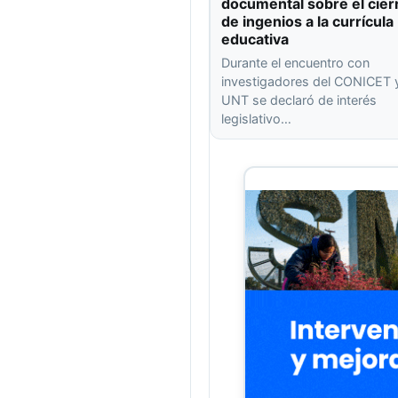
documental sobre el cier
de ingenios a la currícula
educativa
Durante el encuentro con
investigadores del CONICET y
UNT se declaró de interés
legislativo…