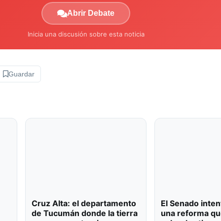
Abrir Debate
Inicia una discusión sobre esta noticia
Guardar
Cruz Alta: el departamento
El Senado inten
de Tucumán donde la tierra
una reforma qu