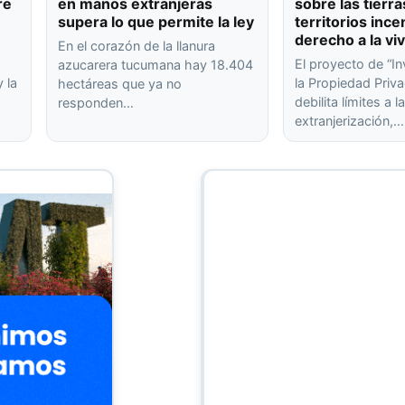
re
en manos extranjeras
sobre las tierra
supera lo que permite la ley
territorios ince
derecho a la vi
En el corazón de la llanura
El proyecto de “In
azucarera tucumana hay 18.404
 la
la Propiedad Priva
hectáreas que ya no
debilita límites a l
responden…
extranjerización,…