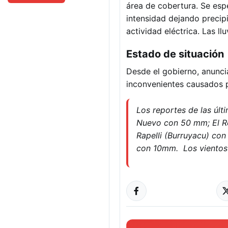
área de cobertura. Se esp
intensidad dejando precip
actividad eléctrica. Las l
Estado de situación
Desde el gobierno, anunci
inconvenientes causados po
Los reportes de las úl
Nuevo con 50 mm; El 
Rapelli (Burruyacu) co
con 10mm. Los vientos