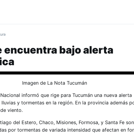
tura
encuentra bajo alerta
ica
 Nacional informó que rige para Tucumán una nueva alerta
lluvias y tormentas en la región. En la provincia además p
de viento.
ntiago del Estero, Chaco, Misiones, Formosa, y Santa Fe son
das por tormentas de variada intensidad que afectan en for