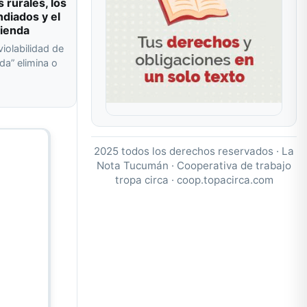
s rurales, los
ndiados y el
vienda
violabilidad de
da” elimina o
a
2025 todos los derechos reservados · La
Nota Tucumán · Cooperativa de trabajo
tropa circa ·
coop.topacirca.com