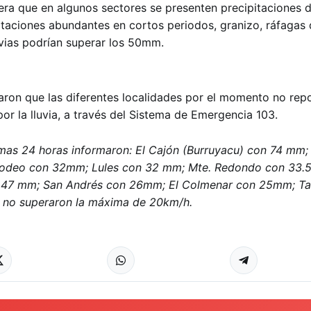
era que en algunos sectores se presenten precipitaciones d
itaciones abundantes en cortos periodos, granizo, ráfagas 
luvias podrían superar los 50mm.
aron que las diferentes localidades por el momento no rep
r la lluvia, a través del Sistema de Emergencia 103.
timas 24 horas informaron: El Cajón (Burruyacu) con 74 mm
Rodeo con 32mm; Lules con 32 mm; Mte. Redondo con 33.
n 47 mm; San Andrés con 26mm; El Colmenar con 25mm; Taf
 no superaron la máxima de 20km/h.