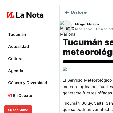
← Volver
Milagro Mariona
hace 9 años • 1 min de lec
Tucumán
Tucumán se 
Actualidad
meteorológ
Cultura
Agenda
El Servicio Meteorológico
Género y Diversidad
meteorológica por fuertes 
generarse fuertes ráfagas 
En Debate
Tucumán, Jujuy, Salta, Sa
que se podrían ver afecta
Suscribirme