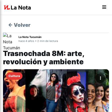
← Volver
La Nota Tucumán
hace 4 años • 2 min de lectura
Trasnochada 8M: arte,
revolución y ambiente
Cultura