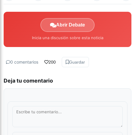
Abrir Debate
Inicia una discusión sobre esta noticia
0 comentarios
200
Guardar
Deja tu comentario