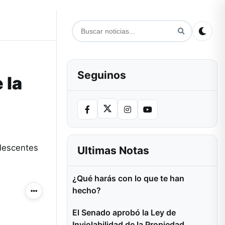
Seguinos
 la
olescentes
Ultimas Notas
¿Qué harás con lo que te han
hecho?
Más acciones
El Senado aprobó la Ley de
Inviolabilidad de la Propiedad