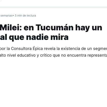
 semanas
• 5 min de lectura
i Milei: en Tucumán hay un
al que nadie mira
por la Consultora Épica revela la existencia de un segme
lto nivel educativo y crítico que no encuentra represent