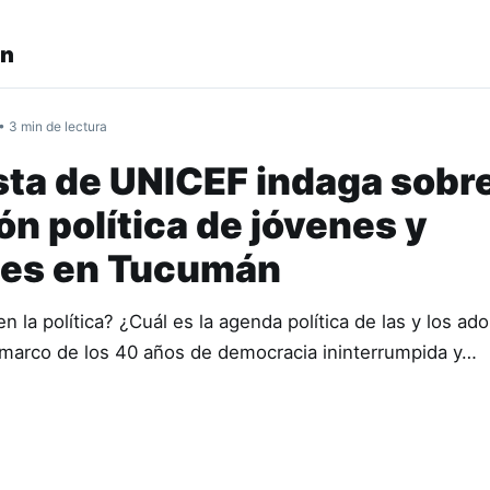
en
• 3 min de lectura
ta de UNICEF indaga sobre
ón política de jóvenes y
tes en Tucumán
en la política? ¿Cuál es la agenda política de las y los ad
marco de los 40 años de democracia ininterrumpida y…