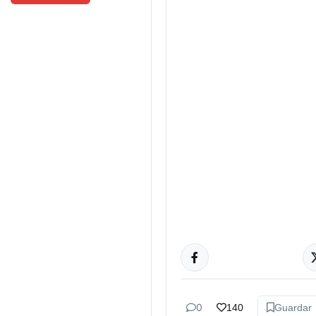
POLÍTICA
0
140
Guardar