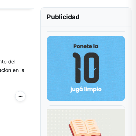
Publicidad
nto del
ación en la
Más acciones