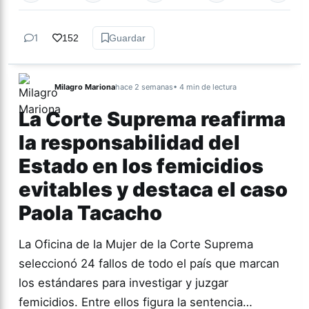
1
152
Guardar
Milagro Mariona
hace 2 semanas
• 4 min de lectura
La Corte Suprema reafirma
la responsabilidad del
Estado en los femicidios
evitables y destaca el caso
Paola Tacacho
La Oficina de la Mujer de la Corte Suprema
seleccionó 24 fallos de todo el país que marcan
los estándares para investigar y juzgar
femicidios. Entre ellos figura la sentencia…