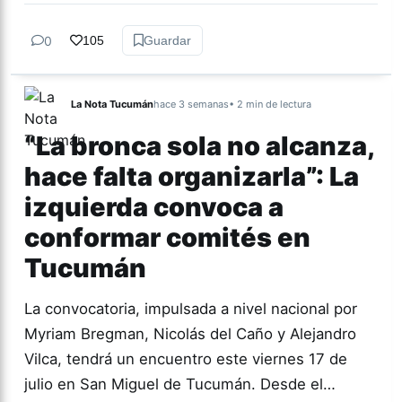
0
105
Guardar
La Nota Tucumán
hace 3 semanas
• 2 min de lectura
“La bronca sola no alcanza,
hace falta organizarla”: La
izquierda convoca a
conformar comités en
Tucumán
La convocatoria, impulsada a nivel nacional por
Myriam Bregman, Nicolás del Caño y Alejandro
Vilca, tendrá un encuentro este viernes 17 de
julio en San Miguel de Tucumán. Desde el…