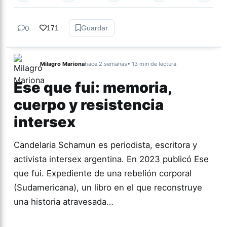
0
171
Guardar
Milagro Mariona
hace 2 semanas
• 13 min de lectura
Ese que fui: memoria,
cuerpo y resistencia
intersex
Candelaria Schamun es periodista, escritora y
activista intersex argentina. En 2023 publicó Ese
que fui. Expediente de una rebelión corporal
(Sudamericana), un libro en el que reconstruye
una historia atravesada…