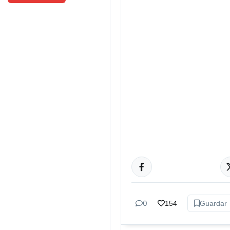
ESPECTÁCULOS
0
154
Guardar