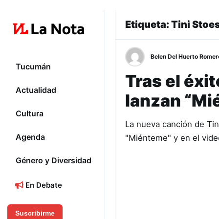
Etiqueta:
Tini Stoe
Belen Del Huerto Romer
Tucumán
Tras el éxi
Actualidad
lanzan “Mi
Cultura
La nueva canción de Tini
Agenda
"Miénteme" y en el vide
Género y Diversidad
En Debate
Suscribirme