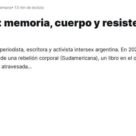
semana
• 13 min de lectura
: memoria, cuerpo y resist
riodista, escritora y activista intersex argentina. En 20
de una rebelión corporal (Sudamericana), un libro en el 
a atravesada…