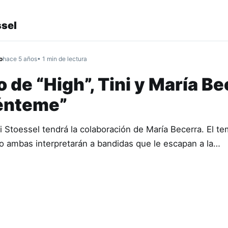
ssel
o
hace 5 años
• 1 min de lectura
to de “High”, Tini y María B
énteme”
 Stoessel tendrá la colaboración de María Becerra. El te
o ambas interpretarán a bandidas que le escapan a la…