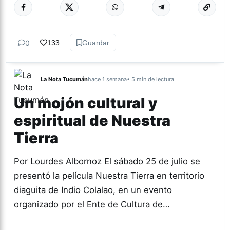
0
133
Guardar
La Nota Tucumán
hace 1 semana
• 5 min de lectura
Un mojón cultural y
espiritual de Nuestra
Tierra
Por Lourdes Albornoz El sábado 25 de julio se
presentó la película Nuestra Tierra en territorio
diaguita de Indio Colalao, en un evento
organizado por el Ente de Cultura de…