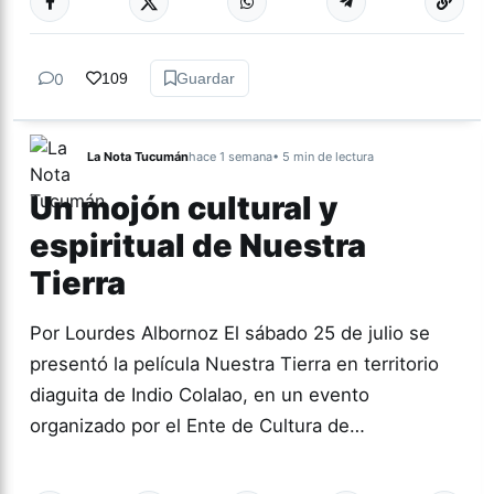
DIVERSIDAD
0
109
Guardar
La Nota Tucumán
hace 1 semana
• 5 min de lectura
Un mojón cultural y
espiritual de Nuestra
Tierra
Por Lourdes Albornoz El sábado 25 de julio se
presentó la película Nuestra Tierra en territorio
diaguita de Indio Colalao, en un evento
organizado por el Ente de Cultura de…