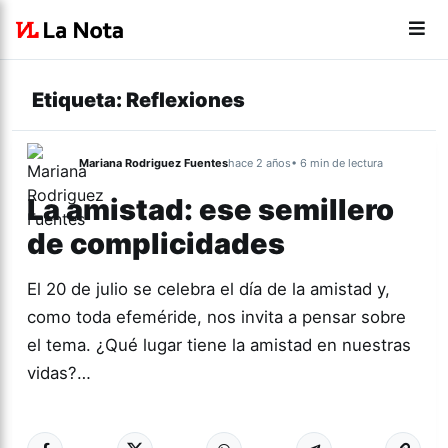
Etiqueta:
Reflexiones
Mariana Rodriguez Fuentes
hace 2 años
• 6 min de lectura
La amistad: ese semillero
de complicidades
El 20 de julio se celebra el día de la amistad y,
como toda efeméride, nos invita a pensar sobre
el tema. ¿Qué lugar tiene la amistad en nuestras
vidas?…
Más acc
GÉNERO Y