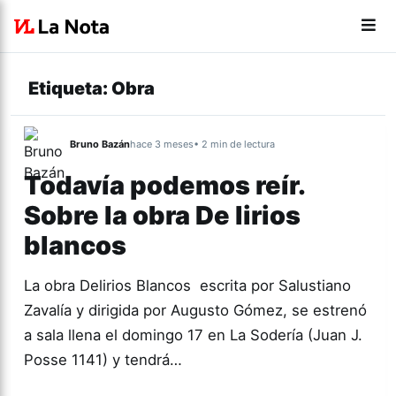
Etiqueta:
Obra
Bruno Bazán
hace 3 meses
• 2 min de lectura
Todavía podemos reír.
Sobre la obra De lirios
blancos
La obra Delirios Blancos escrita por Salustiano
Zavalía y dirigida por Augusto Gómez, se estrenó
a sala llena el domingo 17 en La Sodería (Juan J.
Posse 1141) y tendrá…