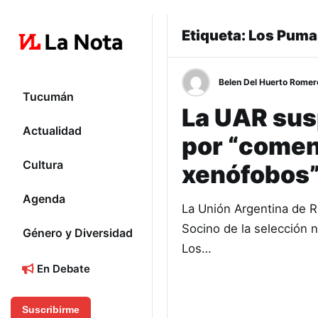
Etiqueta:
Los Puma
Belen Del Huerto Romer
Tucumán
La UAR susp
Actualidad
por “comen
Cultura
xenófobos”
Agenda
La Unión Argentina de R
Socino de la selección 
Género y Diversidad
Los…
En Debate
Suscribirme