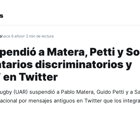
s
o
hace 6 años
• 2 min de lectura
endió a Matera, Petti y S
tarios discriminatorios y
 en Twitter
ugby (UAR) suspendió a Pablo Matera, Guido Petti y a S
nacional por mensajes antiguos en Twitter que los integr