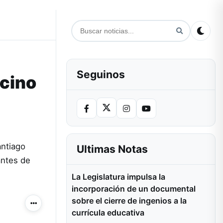
Seguinos
ocino
antiago
Ultimas Notas
antes de
La Legislatura impulsa la
incorporación de un documental
sobre el cierre de ingenios a la
Más acciones
currícula educativa