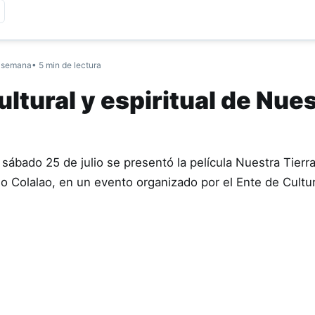
 semana
• 5 min de lectura
ltural y espiritual de Nue
sábado 25 de julio se presentó la película Nuestra Tierr
ndio Colalao, en un evento organizado por el Ente de Cult