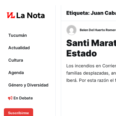
Etiqueta:
Juan Cab
Belen Del Huerto Romer
Tucumán
Santi Marate
Actualidad
Estado
Cultura
Los incendios en Corri
Agenda
familias desplazadas, a
Iberá. Por esta razón el 
Género y Diversidad
En Debate
Suscribirme