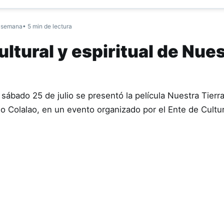
 semana
• 5 min de lectura
ltural y espiritual de Nue
sábado 25 de julio se presentó la película Nuestra Tierr
ndio Colalao, en un evento organizado por el Ente de Cult