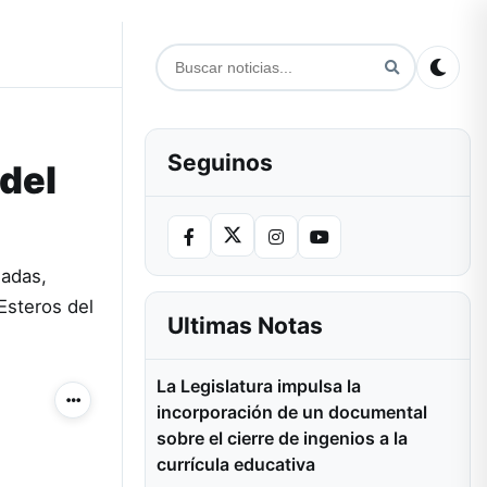
Seguinos
 del
madas,
Esteros del
Ultimas Notas
La Legislatura impulsa la
Más acciones
incorporación de un documental
sobre el cierre de ingenios a la
currícula educativa