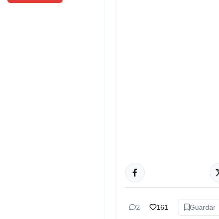
ACTUALIDAD
2
161
Guardar