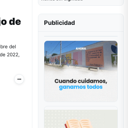
jo de
Publicidad
bre del
 de 2022,
Más acciones