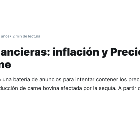
 años
• 2 min de lectura
nancieras: inflación y Prec
ne
una batería de anuncios para intentar contener los preci
ucción de carne bovina afectada por la sequía. A partir 