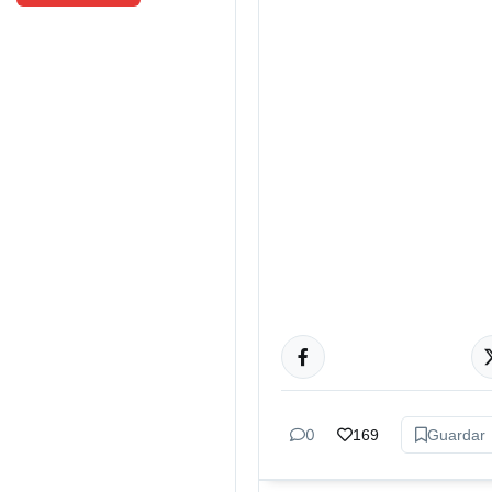
NACIONALES
0
169
Guardar