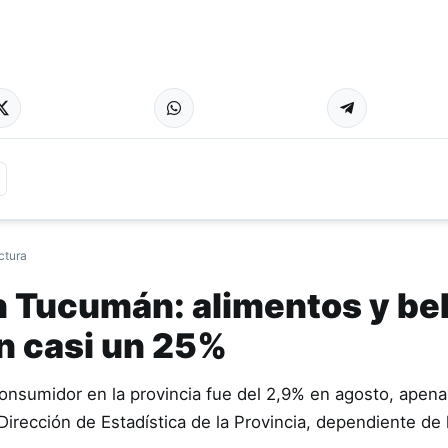
ctura
en Tucumán: alimentos y be
 casi un 25%
Consumidor en la provincia fue del 2,9% en agosto, apena
Dirección de Estadística de la Provincia, dependiente de 