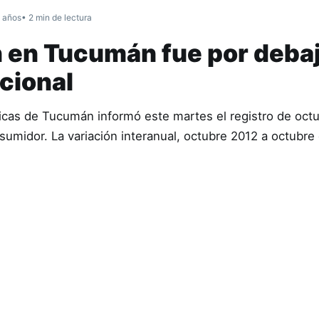
 años
• 2 min de lectura
n en Tucumán fue por deba
cional
ticas de Tucumán informó este martes el registro de octu
sumidor. La variación interanual, octubre 2012 a octubre