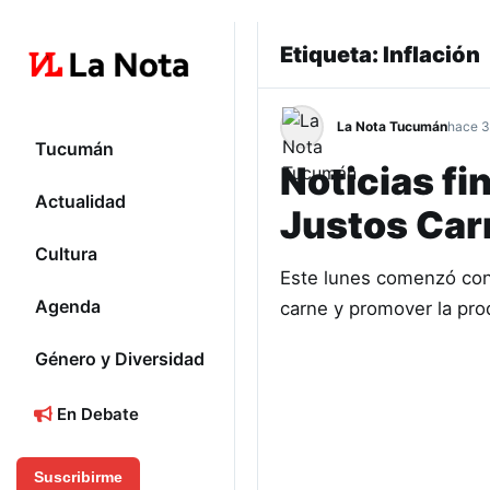
Etiqueta:
Inflación
La Nota Tucumán
hace 3
Tucumán
Noticias fi
Actualidad
Justos Car
Cultura
Este lunes comenzó con 
Agenda
carne y promover la prod
Género y Diversidad
En Debate
Suscribirme