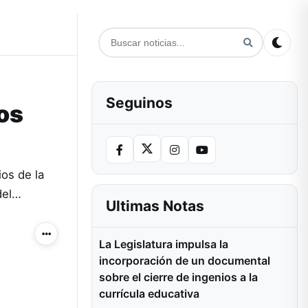
Seguinos
ios
os de la
del…
Ultimas Notas
Más acciones
La Legislatura impulsa la
incorporación de un documental
sobre el cierre de ingenios a la
currícula educativa