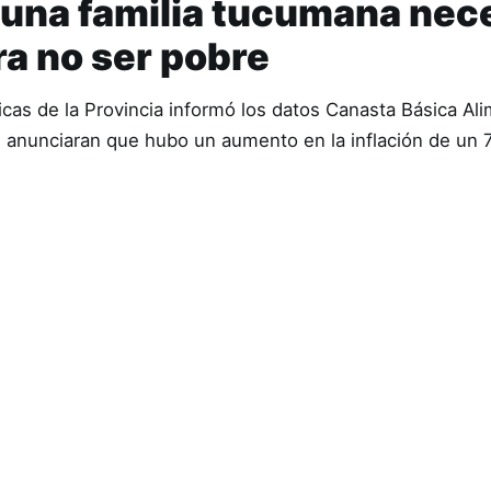
 una familia tucumana nec
ra no ser pobre
icas de la Provincia informó los datos Canasta Básica Ali
 anunciaran que hubo un aumento en la inflación de un 