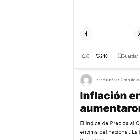
ACTUALIDAD
0
240
Guardar
hace 6 años
• 2 min de le
Inflación 
aumentaron
El Indice de Precios al 
encima del nacional. La 