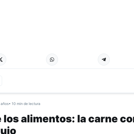
 años
• 10 min de lectura
e los alimentos: la carne c
lujo