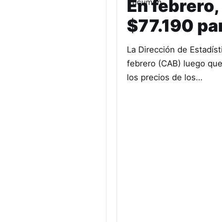
En febrero,
$77.190 pa
La Dirección de Estadíst
febrero (CAB) luego que
los precios de los…