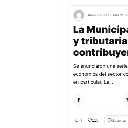
hace 6 años
• 6 min de le
La Municip
y tributari
contribuye
Se anunciaron una serie 
económica del sector com
en particular. La…
0
118
Guardar