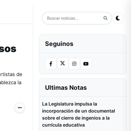
Seguinos
esos
rtistas de
ablezca la
Ultimas Notas
La Legislatura impulsa la
Más acciones
incorporación de un documental
sobre el cierre de ingenios a la
currícula educativa