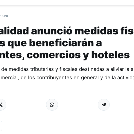
ctura
alidad anunció medidas fi
as que beneficiarán a
ntes, comercios y hoteles
de medidas tributarias y fiscales destinadas a aliviar la s
ercial, de los contribuyentes en general y de la activid