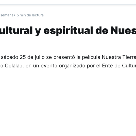
 semana
• 5 min de lectura
ltural y espiritual de Nue
sábado 25 de julio se presentó la película Nuestra Tierr
ndio Colalao, en un evento organizado por el Ente de Cult