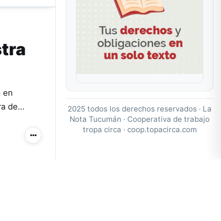
stra
a en
ura de…
2025 todos los derechos reservados · La
Nota Tucumán · Cooperativa de trabajo
tropa circa ·
coop.topacirca.com
Más acciones