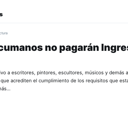
s
ctura
ucumanos no pagarán Ingr
ivo a escritores, pintores, escultores, músicos y demás a
s que acrediten el cumplimiento de los requisitos que est
más…