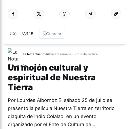
0
115
Guardar
La Nota Tucumán
hace 1 semana
• 5 min de lectura
Un mojón cultural y
espiritual de Nuestra
Tierra
Por Lourdes Albornoz El sábado 25 de julio se
presentó la película Nuestra Tierra en territorio
diaguita de Indio Colalao, en un evento
organizado por el Ente de Cultura de…