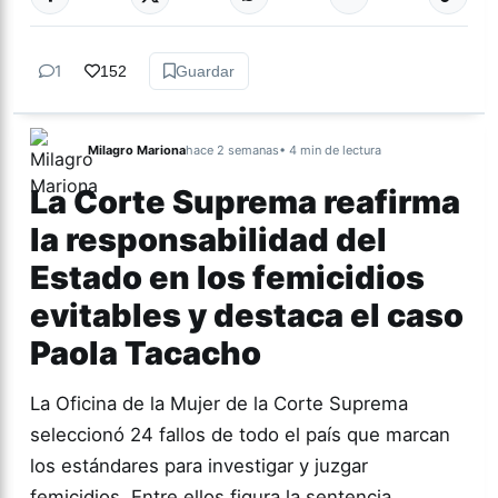
1
152
Guardar
Milagro Mariona
hace 2 semanas
• 4 min de lectura
La Corte Suprema reafirma
la responsabilidad del
Estado en los femicidios
evitables y destaca el caso
Paola Tacacho
La Oficina de la Mujer de la Corte Suprema
seleccionó 24 fallos de todo el país que marcan
los estándares para investigar y juzgar
femicidios. Entre ellos figura la sentencia…