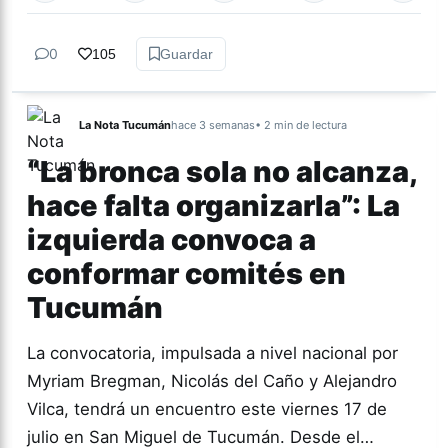
0
105
Guardar
La Nota Tucumán
hace 3 semanas
• 2 min de lectura
“La bronca sola no alcanza,
hace falta organizarla”: La
izquierda convoca a
conformar comités en
Tucumán
La convocatoria, impulsada a nivel nacional por
Myriam Bregman, Nicolás del Caño y Alejandro
Vilca, tendrá un encuentro este viernes 17 de
julio en San Miguel de Tucumán. Desde el…