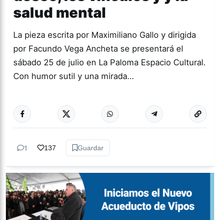
salud mental
La pieza escrita por Maximiliano Gallo y dirigida
por Facundo Vega Ancheta se presentará el
sábado 25 de julio en La Paloma Espacio Cultural.
Con humor sutil y una mirada…
Más acc
TEATRO
1
137
Guardar