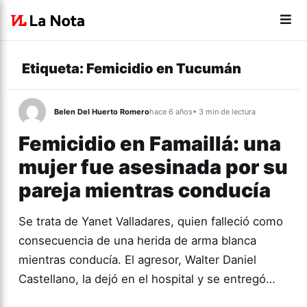
Etiqueta:
Femicidio en Tucumán
Belen Del Huerto Romero
hace 6 años
• 3 min de lectura
Femicidio en Famaillá: una
mujer fue asesinada por su
pareja mientras conducía
Se trata de Yanet Valladares, quien falleció como
consecuencia de una herida de arma blanca
mientras conducía. El agresor, Walter Daniel
Castellano, la dejó en el hospital y se entregó…