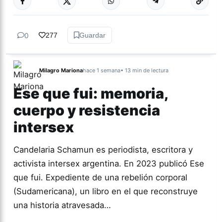
0
277
Guardar
Milagro Mariona
hace 1 semana
• 13 min de lectura
Ese que fui: memoria,
cuerpo y resistencia
intersex
Candelaria Schamun es periodista, escritora y
activista intersex argentina. En 2023 publicó Ese
que fui. Expediente de una rebelión corporal
(Sudamericana), un libro en el que reconstruye
una historia atravesada…