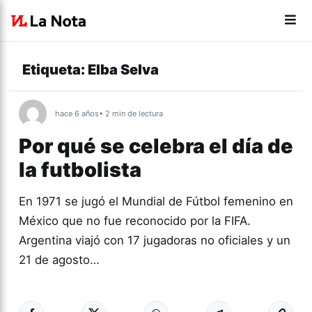
Etiqueta:
Elba Selva
hace 6 años
• 2 min de lectura
Por qué se celebra el día de
la futbolista
En 1971 se jugó el Mundial de Fútbol femenino en
México que no fue reconocido por la FIFA.
Argentina viajó con 17 jugadoras no oficiales y un
21 de agosto…
Más acc
DEPORTES