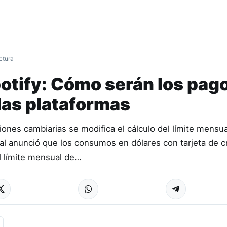
ctura
potify: Cómo serán los pag
las plataformas
ones cambiarias se modifica el cálculo del límite mensua
l anunció que los consumos en dólares con tarjeta de c
l límite mensual de…