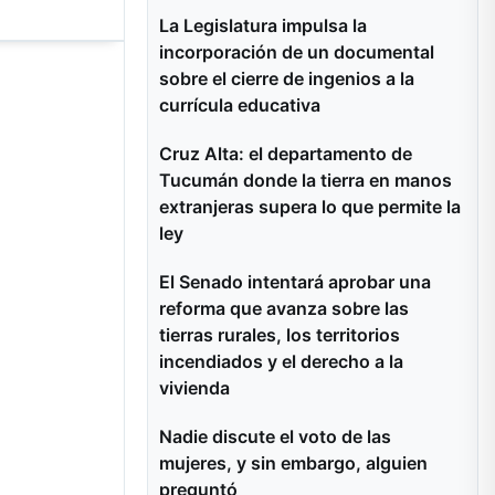
La Legislatura impulsa la
incorporación de un documental
sobre el cierre de ingenios a la
currícula educativa
encia
Cruz Alta: el departamento de
Tucumán donde la tierra en manos
extranjeras supera lo que permite la
ley
23 publicó
que
El Senado intentará aprobar una
reforma que avanza sobre las
tierras rurales, los territorios
incendiados y el derecho a la
Más acciones
vivienda
Nadie discute el voto de las
mujeres, y sin embargo, alguien
preguntó