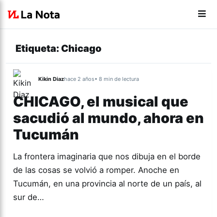
Etiqueta:
Chicago
Kikin Diaz
hace 2 años
• 8 min de lectura
CHICAGO, el musical que
sacudió al mundo, ahora en
Tucumán
La frontera imaginaria que nos dibuja en el borde
de las cosas se volvió a romper. Anoche en
Tucumán, en una provincia al norte de un país, al
sur de…