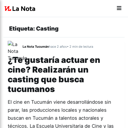
Etiqueta:
Casting
La Nota Tucumán
hace 2 años
• 2 min de lectura
¿Te gustaría actuar en
cine? Realizarán un
casting que busca
tucumanos
El cine en Tucumán viene desarrollándose sin
parar, las producciones locales y nacionales
buscan en Tucumán a talentos actorales y
técnicos. La Escuela Universitaria de Cine y las