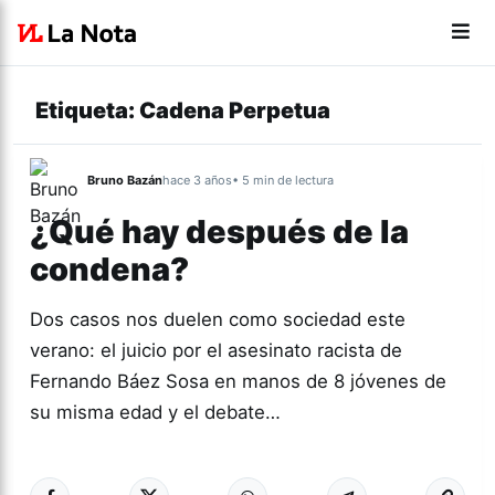
Etiqueta:
Cadena Perpetua
Bruno Bazán
hace 3 años
• 5 min de lectura
¿Qué hay después de la
condena?
Dos casos nos duelen como sociedad este
verano: el juicio por el asesinato racista de
Fernando Báez Sosa en manos de 8 jóvenes de
su misma edad y el debate…
Más acc
ACTUALIDAD