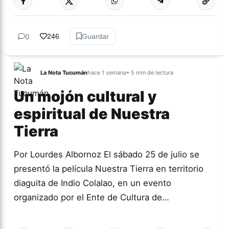
0
246
Guardar
La Nota Tucumán
hace 1 semana
• 5 min de lectura
Un mojón cultural y
espiritual de Nuestra
Tierra
Por Lourdes Albornoz El sábado 25 de julio se
presentó la película Nuestra Tierra en territorio
diaguita de Indio Colalao, en un evento
organizado por el Ente de Cultura de…