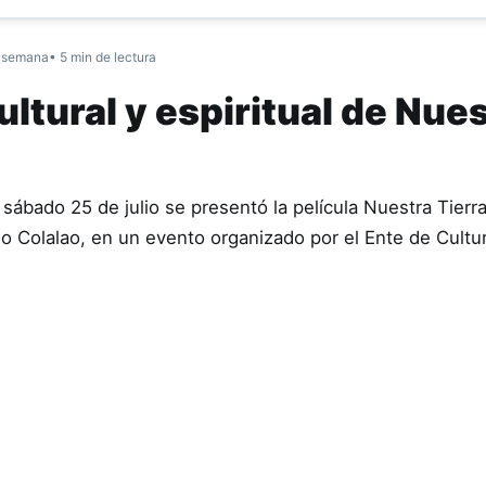
 semana
• 5 min de lectura
ltural y espiritual de Nue
sábado 25 de julio se presentó la película Nuestra Tierr
ndio Colalao, en un evento organizado por el Ente de Cult