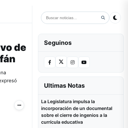
Seguinos
ivo de
ofán
una
 expresó
Ultimas Notas
La Legislatura impulsa la
Más acciones
incorporación de un documental
sobre el cierre de ingenios a la
currícula educativa