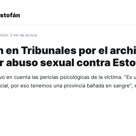
Estofán
años
• 3 min de lectura
en Tribunales por el arch
r abuso sexual contra Est
 en cuenta las pericias psicológicas de la víctima. "Es 
cial, por eso tenemos una provincia bañada en sangre",