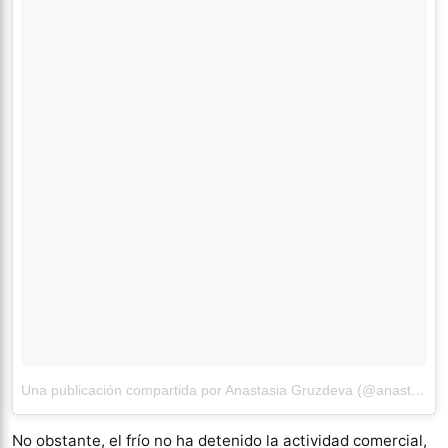
Una publicación compartida por Anastasia Gruzdeva (@anastasiagav)
No obstante, el frío no ha detenido la actividad comercial,