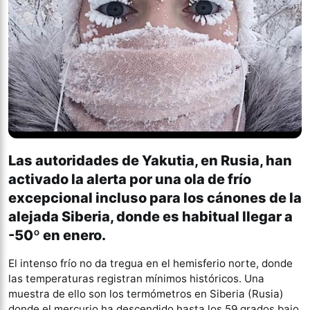
Las autoridades de Yakutia, en Rusia, han
activado la alerta por una ola de frío
excepcional incluso para los cánones de la
alejada Siberia, donde es habitual llegar a
-50º en enero.
El intenso frío no da tregua en el hemisferio norte, donde
las temperaturas registran mínimos históricos. Una
muestra de ello son los termómetros en Siberia (Rusia)
donde el mercurio ha descendido hasta los 59 grados bajo