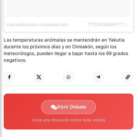
Una publicación compartida por ⠀⠀⠀⠀⠀⠀???САХАМИН??? (@sakhamin)
Las temperaturas anómalas se mantendrán en Yakutia
durante los próximos días y en Oimiakón, según los
meteorólogos, pueden llegar a bajar hasta los 69 grados
negativos.
Abrir Debate
Inicia una discusión sobre esta noticia