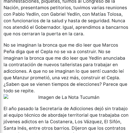
manifestaciones, piquetes, fuimos al Congreso de la
Nación, presentamos petitorios, tuvimos varias reuniones
con Pablo Yedlin, con Gabriel Yedlin, con Matías Tolosa,
con funcionarios de la salud y hasta de seguridad. Nunca
nos atendió el Gobernador. Igual, aprendimos a bancarnos
que nos cerraran la puerta en la cara.
No se imaginan la bronca que me dio leer que Marcos
Peña diga que el Cepla no se va a construir. No se
imaginan la bronca que me dio leer que Yedlin anunciaba
la contratación de nuevos talleristas para trabajar en
adicciones. A que no se imaginan lo que sentí cuando leí
que Manzur prometió, una vez más, construir el Cepla.
¿Saben que se vienen tiempos de elecciones? Parece que
todo se repite.
El año pasado la Secretaria de Adicciones dejó sin trabajo
al equipo técnico de abordaje territorial que trabajaba con
jóvenes adictos en la Costanera, Los Vázquez, El Sifón,
Santa Inés, entre otros barrios. Dijeron que los contratos