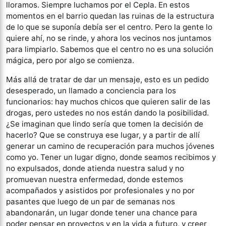
lloramos. Siempre luchamos por el Cepla. En estos
momentos en el barrio quedan las ruinas de la estructura
de lo que se suponía debía ser el centro. Pero la gente lo
quiere ahí, no se rinde, y ahora los vecinos nos juntamos
para limpiarlo. Sabemos que el centro no es una solución
mágica, pero por algo se comienza.
Más allá de tratar de dar un mensaje, esto es un pedido
desesperado, un llamado a conciencia para los
funcionarios: hay muchos chicos que quieren salir de las
drogas, pero ustedes no nos están dando la posibilidad.
¿Se imaginan que lindo sería que tomen la decisión de
hacerlo? Que se construya ese lugar, y a partir de allí
generar un camino de recuperación para muchos jóvenes
como yo. Tener un lugar digno, donde seamos recibimos y
no expulsados, donde atienda nuestra salud y no
promuevan nuestra enfermedad, donde estemos
acompañados y asistidos por profesionales y no por
pasantes que luego de un par de semanas nos
abandonarán, un lugar donde tener una chance para
poder pensar en proyectos y en la vida a futuro, y creer