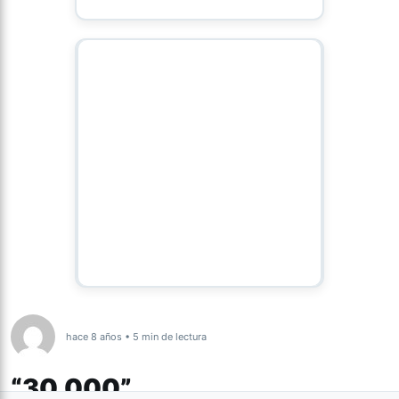
hace 8 años • 5 min de lectura
“30.000”