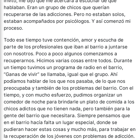
invitó, me dijo que me acercara a escuchar de qué
hablaban. Eran un grupo de chicos que querían
recuperarse de las adicciones. Pero no estaban solos,
estaban acompañados por psicólogos. Y así comenzó mi
proceso.
Todo ese tiempo tuve contención, amor y escucha de
parte de los profesionales que iban al barrio a juntarse
con nosotros. Poco a poco algunos comenzamos a
recuperarnos. Hicimos varias cosas entre todos. Durante
un tiempo tuvimos un programa de radio en el barrio,
“Ganas de vivir” se llamaba, igual que el grupo. Ahí
podíamos hablar de los que nos pasaba, de lo que nos
preocupaba y también de los problemas del barrio. Con el
tiempo, y con mucho esfuerzo, pudimos organizar un
comedor de noche para brindarle un plato de comida a los
chicos adictos que no tienen nada, pero también para la
gente del barrio que necesitara. Siempre pensamos que
en el barrio hacía falta un lugar especial, donde se
pudieran hacer estas cosas y mucho más, para trabajar en
la recuperación de los jóvenes con problemas de adicción.