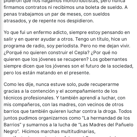
pidieron que nos hagamos monotributistas, pero nunca
firmamos contratos ni recibimos una boleta de sueldo. A
penas trabajamos un par de meses, con sueldos
atrasados, y de repente nos despidieron.
Yo que fui un enfermo adicto, siempre estoy pensando en
salir y en querer ayudar a otros. Tengo un título, hice un
programa de radio, soy periodista. Pero no me dejan vivir.
¿Porqué no quieren construir el Cepla? ¿Por qué no
quieren que los jóvenes se recuperen? Los gobernantes
siempre dicen que los jóvenes son el futuro de la sociedad,
pero los están matando en el presente.
Como les dije, nunca estuve solo, pude recuperarme
gracias a la contención y el acompañamiento de los
técnicos profesionales. Y también aprendí a luchar, con
mis compañeros, con las madres, con vecinos de otros
barrios que también quieren luchar contra la droga. Todos
juntos pudimos organizarnos como “La hermandad de los
Barrios” y sumarnos a la lucha de “Las Madres del Pañuelo
Negro”. Hicimos marchas multitudinarias,