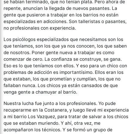
se habían terminado, que no tenían plata. Pero ahora de
repente, anuncian la llegada de nuevos pasantes. La
gente que pusieron a trabajar en los barrios no están
especializadas en adicciones. Son talleristas o pasantes,
no profesionales con experiencia.
Los psicólogos especializados que necesitamos son los
que teníamos, son los que ya nos conocen, los que saben
de nosotros. Poner gente nueva a trabajar es como
comenzar de cero. La confianza se construye, se gana.
Eso es lo que teníamos con ellos. Y eso para un chico con
problemas de adicción es importantísimo. Ellos eran los
que estaban, los que prometían y cumplían, los que no
fallaban nunca. Los chicos ya están cansados de que
venga gente a chamuyar al barrio.
Nuestra lucha fue junto a los profesionales. Yo pude
recuperarme en la Costanera, y luego llevé mi experiencia
a mi barrio Los Vazquez, para tratar de salvar a los chicos
que se estaban muriendo. Y ahí, otra vez, me
acompañaron los técnicos. Y se formó un grupo de