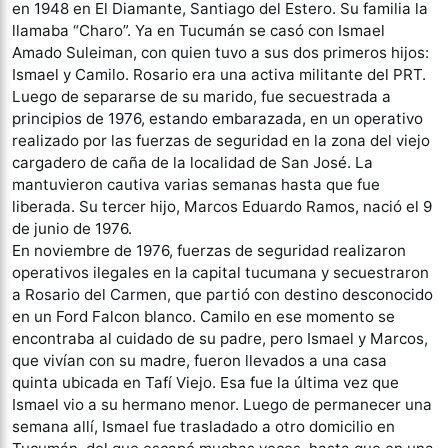
en 1948 en El Diamante, Santiago del Estero. Su familia la
llamaba “Charo”. Ya en Tucumán se casó con Ismael
Amado Suleiman, con quien tuvo a sus dos primeros hijos:
Ismael y Camilo. Rosario era una activa militante del PRT.
Luego de separarse de su marido, fue secuestrada a
principios de 1976, estando embarazada, en un operativo
realizado por las fuerzas de seguridad en la zona del viejo
cargadero de caña de la localidad de San José. La
mantuvieron cautiva varias semanas hasta que fue
liberada. Su tercer hijo, Marcos Eduardo Ramos, nació el 9
de junio de 1976.
En noviembre de 1976, fuerzas de seguridad realizaron
operativos ilegales en la capital tucumana y secuestraron
a Rosario del Carmen, que partió con destino desconocido
en un Ford Falcon blanco. Camilo en ese momento se
encontraba al cuidado de su padre, pero Ismael y Marcos,
que vivían con su madre, fueron llevados a una casa
quinta ubicada en Tafí Viejo. Esa fue la última vez que
Ismael vio a su hermano menor. Luego de permanecer una
semana allí, Ismael fue trasladado a otro domicilio en