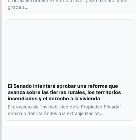
La iniciativa obtuvo 37 votos a favor y 33 en contra y fue
girada a…
El Senado intentará aprobar una reforma que
avanza sobre las tierras rurales, los territorios
incendiados y el derecho a la vivienda
El proyecto de “Inviolabilidad de la Propiedad Privada”
elimina o debilita límites a la extranjerización,…