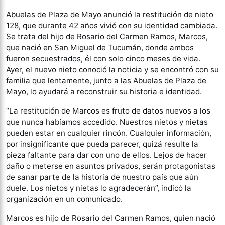
Abuelas de Plaza de Mayo anunció la restitución de nieto
128, que durante 42 años vivió con su identidad cambiada.
Se trata del hijo de Rosario del Carmen Ramos, Marcos,
que nació en San Miguel de Tucumán, donde ambos
fueron secuestrados, él con solo cinco meses de vida.
Ayer, el nuevo nieto conoció la noticia y se encontró con su
familia que lentamente, junto a las Abuelas de Plaza de
Mayo, lo ayudará a reconstruir su historia e identidad.
“La restitución de Marcos es fruto de datos nuevos a los
que nunca habíamos accedido. Nuestros nietos y nietas
pueden estar en cualquier rincón. Cualquier información,
por insignificante que pueda parecer, quizá resulte la
pieza faltante para dar con uno de ellos. Lejos de hacer
daño o meterse en asuntos privados, serán protagonistas
de sanar parte de la historia de nuestro país que aún
duele. Los nietos y nietas lo agradecerán”, indicó la
organización en un comunicado.
Marcos es hijo de Rosario del Carmen Ramos, quien nació