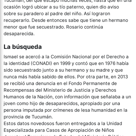
Tucumán, del que escapó muchas veces, hasta que en una
ocasión logró ubicar a su tío paterno, quien dio aviso
sobre su paradero al padre del niño. Así lograron
recuperarlo. Desde entonces sabe que tiene un hermano
menor que fue secuestrado. Rosario continúa
desaparecida.
La búsqueda
Ismael se acercó a la Comisión Nacional por el Derecho a
la identidad (CONADI) en 1999 y contó que en 1976 había
sido secuestrado junto a su hermano y su madre y que
nunca más había sabido de ellos. Por otra parte, en 2013
se recibió una denuncia en el Fondo Permanente de
Recompensas del Ministerio de Justicia y Derechos
Humanos de la Nación, con información que señalaba a un
joven como hijo de desaparecidos, apropiado por una
persona imputada por crímenes de lesa humanidad en la
provincia de Tucumán.
Estos datos novedosos fueron entregados a la Unidad
Especializada para Casos de Apropiación de Niños