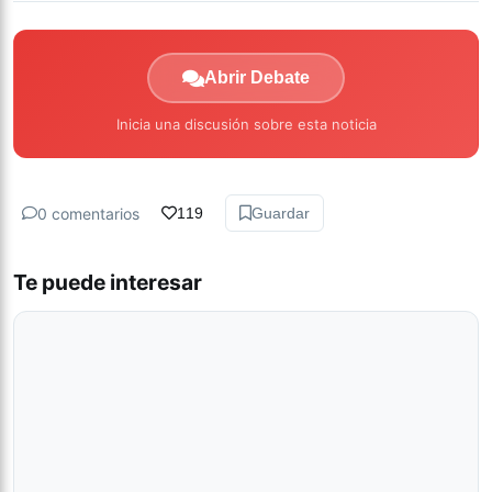
Abrir Debate
Inicia una discusión sobre esta noticia
0 comentarios
119
Guardar
Te puede interesar