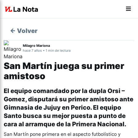
← Volver
Milagro Mariona
hace 7 años • 1 min de lectura
San Martín juega su primer
amistoso
El equipo comandado por la dupla Orsi –
Gomez, disputará su primer amistoso ante
Gimnasia de Jujuy en Perico. El equipo
Santo busca su mejor puesta a punto de
cara al arramque de la Primera Nacional.
San Martín pone primera en el aspecto futbolístico y