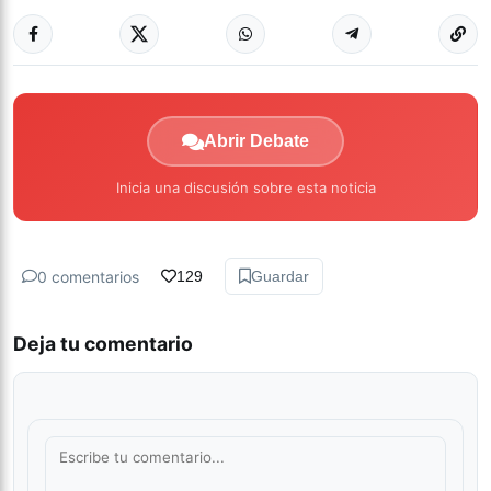
Abrir Debate
Inicia una discusión sobre esta noticia
0 comentarios
129
Guardar
Deja tu comentario