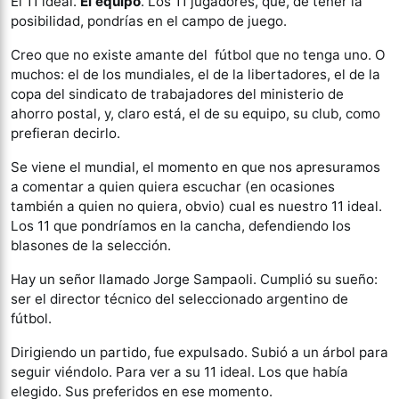
El 11 ideal.
El equipo
. Los 11 jugadores, que, de tener la
posibilidad, pondrías en el campo de juego.
Creo que no existe amante del fútbol que no tenga uno. O
muchos: el de los mundiales, el de la libertadores, el de la
copa del sindicato de trabajadores del ministerio de
ahorro postal, y, claro está, el de su equipo, su club, como
prefieran decirlo.
Se viene el mundial, el momento en que nos apresuramos
a comentar a quien quiera escuchar (en ocasiones
también a quien no quiera, obvio) cual es nuestro 11 ideal.
Los 11 que pondríamos en la cancha, defendiendo los
blasones de la selección.
Hay un señor llamado Jorge Sampaoli. Cumplió su sueño:
ser el director técnico del seleccionado argentino de
fútbol.
Dirigiendo un partido, fue expulsado. Subió a un árbol para
seguir viéndolo. Para ver a su 11 ideal. Los que había
elegido. Sus preferidos en ese momento.