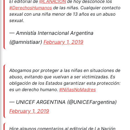
El editorial de
@LANACION
de hoy desconoce los
#DerechosHumanos
de las niñas. Cualquier contacto
sexual con una niña menor de 13 años es un abuso
sexual.
— Amnistía Internacional Argentina
(@amnistiaar)
February 1, 2019
Abogamos por proteger a las niñas en situaciones de
abuso, evitando que vuelvan a ser victimizadas. Es
obligación de los Estados garantizar esta protección:
es un derecho humano.
#NiñasNoMadres
— UNICEF ARGENTINA (@UNICEFargentina)
February 1, 2019
Hice algunos comentarios al editorial de La Nación