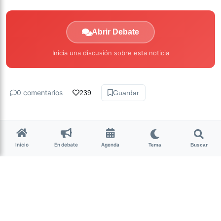
Abrir Debate
Inicia una discusión sobre esta noticia
0 comentarios
239
Guardar
Inicio
En debate
Agenda
Tema
Buscar