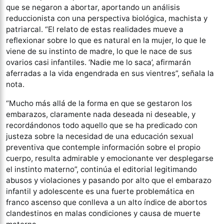
que se negaron a abortar, aportando un análisis
reduccionista con una perspectiva biológica, machista y
patriarcal. “El relato de estas realidades mueve a
reflexionar sobre lo que es natural en la mujer, lo que le
viene de su instinto de madre, lo que le nace de sus
ovarios casi infantiles. ‘Nadie me lo saca’, afirmarán
aferradas a la vida engendrada en sus vientres”, señala la
nota.
“Mucho más allá de la forma en que se gestaron los
embarazos, claramente nada deseada ni deseable, y
recordándonos todo aquello que se ha predicado con
justeza sobre la necesidad de una educación sexual
preventiva que contemple información sobre el propio
cuerpo, resulta admirable y emocionante ver desplegarse
el instinto materno”, continúa el editorial legitimando
abusos y violaciones y pasando por alto que el embarazo
infantil y adolescente es una fuerte problemática en
franco ascenso que conlleva a un alto índice de abortos
clandestinos en malas condiciones y causa de muerte