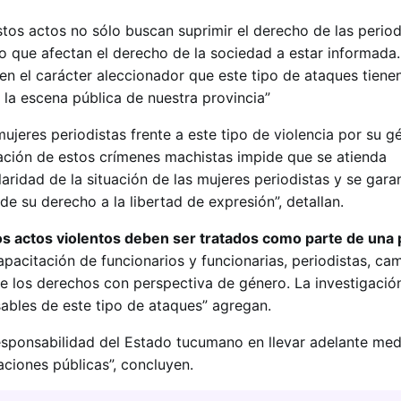
tos actos no sólo buscan suprimir el derecho de las period
no que afectan el derecho de la sociedad a estar informada
n el carácter aleccionador que este tipo de ataques tienen
 la escena pública de nuestra provincia”
ujeres periodistas frente a este tipo de violencia por su g
igación de estos crímenes machistas impide que se atienda
ridad de la situación de las mujeres periodistas y se gara
de su derecho a la libertad de expresión”, detallan.
os actos violentos deben ser tratados como parte de una
apacitación de funcionarios y funcionarias, periodistas, ca
de los derechos con perspectiva de género. La investigación
ables de este tipo de ataques” agregan.
esponsabilidad del Estado tucumano en llevar adelante me
aciones públicas”, concluyen.