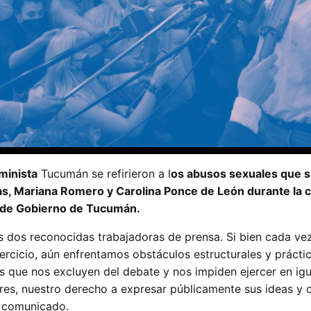
minista
Tucumán se refirieron a l
os abusos sexuales que s
s, Mariana Romero y Carolina Ponce de León durante la 
a de Gobierno de Tucumán.
s dos reconocidas trabajadoras de prensa. Si bien cada ve
ercicio, aún enfrentamos obstáculos estructurales y prácti
as que nos excluyen del debate y nos impiden ejercer en ig
es, nuestro derecho a expresar públicamente sus ideas y o
 comunicado.