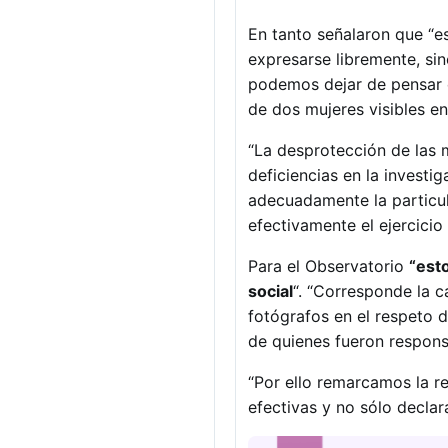
En tanto señalaron que “es
expresarse libremente, si
podemos dejar de pensar e
de dos mujeres visibles en
“La desprotección de las m
deficiencias en la invest
adecuadamente la particula
efectivamente el ejercicio 
Para el Observatorio
“est
social
“. “Corresponde la c
fotógrafos en el respeto 
de quienes fueron respons
“Por ello remarcamos la r
efectivas y no sólo declar