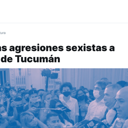
tura
as agresiones sexistas a
s de Tucumán