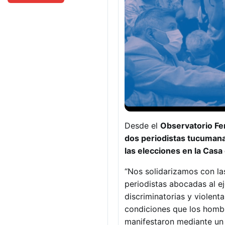
Desde el
Observatorio Fe
dos periodistas tucumana
las elecciones en la Cas
“Nos solidarizamos con la
periodistas abocadas al ej
discriminatorias y violent
condiciones que los hombr
manifestaron mediante un