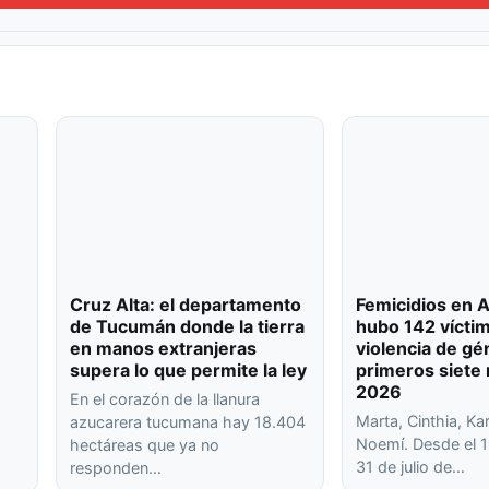
Cruz Alta: el departamento
Femicidios en A
de Tucumán donde la tierra
hubo 142 vícti
en manos extranjeras
violencia de gé
supera lo que permite la ley
primeros siete
2026
En el corazón de la llanura
Marta, Cinthia, Kar
azucarera tucumana hay 18.404
Noemí. Desde el 1
hectáreas que ya no
31 de julio de…
responden…