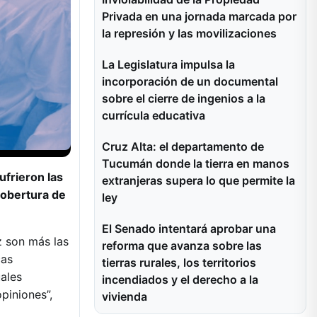
Privada en una jornada marcada por
la represión y las movilizaciones
La Legislatura impulsa la
incorporación de un documental
sobre el cierre de ingenios a la
currícula educativa
Cruz Alta: el departamento de
Tucumán donde la tierra en manos
ufrieron las
extranjeras supera lo que permite la
cobertura de
ley
El Senado intentará aprobar una
z son más las
reforma que avanza sobre las
cas
tierras rurales, los territorios
uales
incendiados y el derecho a la
piniones”,
vivienda