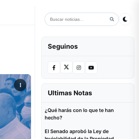
Seguinos
Ultimas Notas
¿Qué harás con lo que te han
hecho?
El Senado aprobó la Ley de
Inviolabilidad de la Propiedad