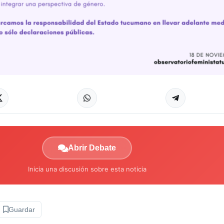
Abrir Debate
Inicia una discusión sobre esta noticia
Guardar