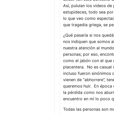
Así, pululan los videos de
estupideces, todo sea por
lo que veo como espectado
que tragedia griega, se pe
¿Qué pasaría si nos quedá
nos indiquen que somos al
nuestra atención al mundo
personas; por eso, encont
como el jabón con el que 
placentera. No es casual q
incluso fueron sinónimos d
vienen de “abhorrere”, ten
queremos huir. En época d
la pérdida como nos aburri
encuentro en mí lo poco qu
Todas las personas son mo