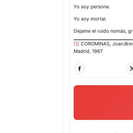
Yo soy persona.
Yo soy mortal.
Dejame el ruido nomás, gra
[1]
COROMINAS, Joan:
Bre
Madrid, 1987