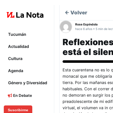
← Volver
Rose Espíndola
hace 6 años • 5 min de lec
Tucumán
Reflexiones
Actualidad
está el sile
Cultura
Esta cuarentena no es lo 
Agenda
monacal que me obligaría a
tierra. Por las mañanas es
Género y Diversidad
habituales. Con el correr
no demoran en surgir los 
En Debate
preadolescente de mi edif
virtual, el volumen va in c
Suscribirme