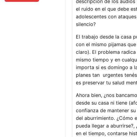
descripción de los audios
el ruido en el que debe es
adolescentes con ataques d
silencio?
El trabajo desde la casa 
con el mismo pijamas que 
claro). El problema radic
mismo tiempo y en cualqui
importa si es domingo a la
planes tan urgentes tenés
es preservar tu salud menta
Ahora bien, ¿nos bancamos
desde su casa ni tiene (af
confianza de mantener su 
del aburrimiento. ¿Cómo e
pueda llegar a aburrirse?,
en el tiempo, contarse hist