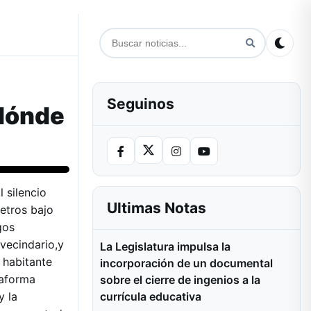
Seguinos
 dónde
 silencio
Ultimas Notas
metros bajo
gos
vecindario,y
La Legislatura impulsa la
 habitante
incorporación de un documental
taforma
sobre el cierre de ingenios a la
y la
currícula educativa