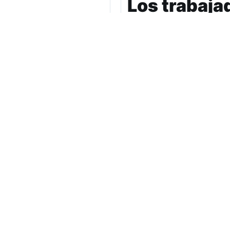
Los trabaja
asignación