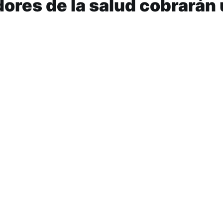
dores de la salud cobrarán
 de $5000 durante cuatro