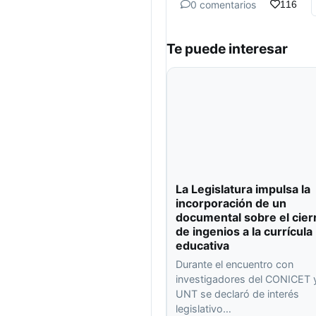
0 comentarios
116
Te puede interesar
La Legislatura impulsa la
incorporación de un
documental sobre el cier
de ingenios a la currícula
educativa
Durante el encuentro con
investigadores del CONICET y
UNT se declaró de interés
legislativo…