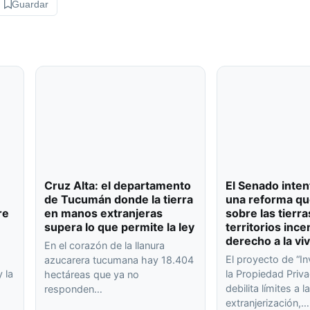
Guardar
Cruz Alta: el departamento
El Senado inten
de Tucumán donde la tierra
una reforma qu
re
en manos extranjeras
sobre las tierra
supera lo que permite la ley
territorios ince
derecho a la vi
En el corazón de la llanura
El proyecto de “In
azucarera tucumana hay 18.404
 la
la Propiedad Priva
hectáreas que ya no
debilita límites a l
responden…
extranjerización,…