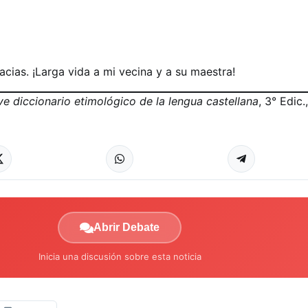
cias. ¡Larga vida a mi vecina y a su maestra!
ve diccionario etimológico de la lengua castellana
, 3° Edic.
Abrir Debate
Inicia una discusión sobre esta noticia