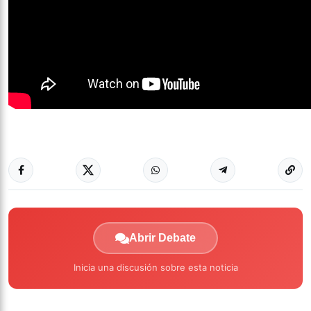
Abrir Debate
Inicia una discusión sobre esta noticia