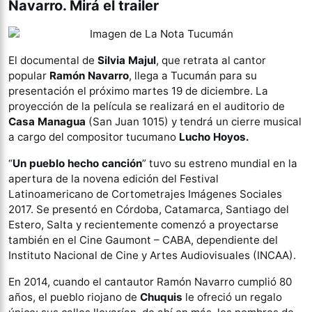
Navarro. Mirá el trailer
El documental de
Silvia Majul
, que retrata al cantor
popular
Ramón Navarro
, llega a Tucumán para su
presentación el próximo martes 19 de diciembre. La
proyección de la película se realizará en el auditorio de
Casa Managua
(San Juan 1015) y tendrá un cierre musical
a cargo del compositor tucumano
Lucho Hoyos.
“
Un pueblo hecho canción
” tuvo su estreno mundial en la
apertura de la novena edición del Festival
Latinoamericano de Cortometrajes Imágenes Sociales
2017. Se presentó en Córdoba, Catamarca, Santiago del
Estero, Salta y recientemente comenzó a proyectarse
también en el Cine Gaumont – CABA, dependiente del
Instituto Nacional de Cine y Artes Audiovisuales (INCAA).
En 2014, cuando el cantautor Ramón Navarro cumplió 80
años, el pueblo riojano de
Chuquis
le ofreció un regalo