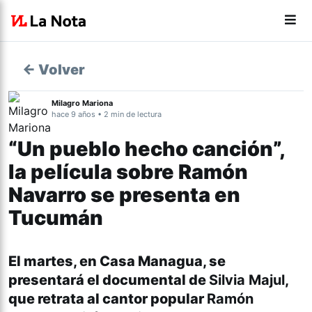
← Volver
Milagro Mariona
hace 9 años • 2 min de lectura
“Un pueblo hecho canción”,
la película sobre Ramón
Navarro se presenta en
Tucumán
El martes, en Casa Managua, se
presentará el documental de
Silvia Majul
,
que retrata al cantor popular
Ramón