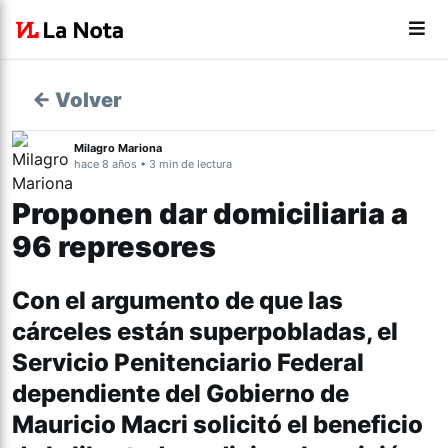
← Volver
Milagro Mariona
hace 8 años • 3 min de lectura
Proponen dar domiciliaria a
96 represores
Con el argumento de que las
cárceles están superpobladas, el
Servicio Penitenciario Federal
dependiente del Gobierno de
Mauricio Macri solicitó el beneficio