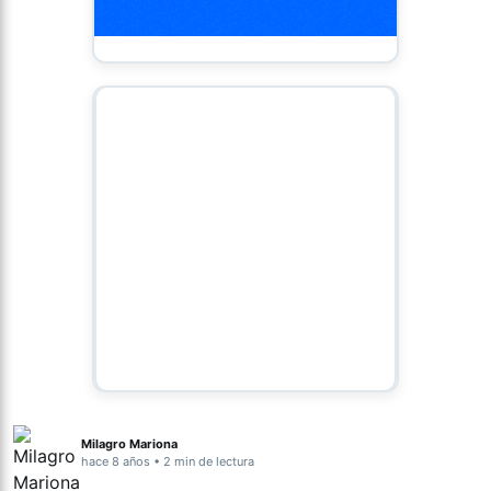
Milagro Mariona
hace 8 años • 2 min de lectura