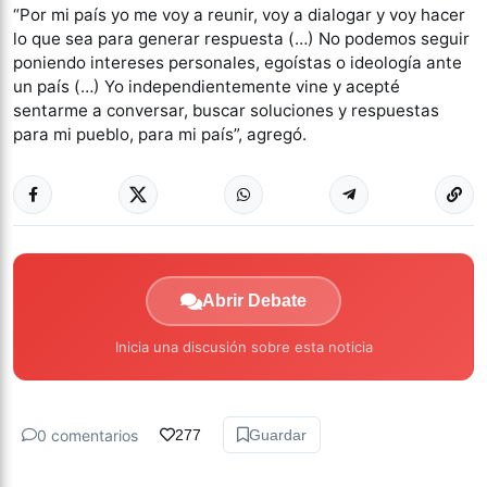
“Por mi país yo me voy a reunir, voy a dialogar y voy hacer
lo que sea para generar respuesta (…) No podemos seguir
poniendo intereses personales, egoístas o ideología ante
un país (…) Yo independientemente vine y acepté
sentarme a conversar, buscar soluciones y respuestas
para mi pueblo, para mi país”, agregó.
Abrir Debate
Inicia una discusión sobre esta noticia
0 comentarios
277
Guardar