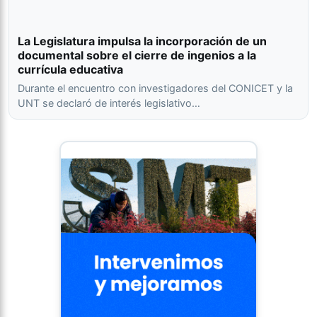
La Legislatura impulsa la incorporación de un
documental sobre el cierre de ingenios a la
currícula educativa
Durante el encuentro con investigadores del CONICET y la
UNT se declaró de interés legislativo…