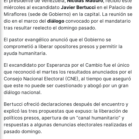
El presidente de Venezuela,
Nicolás Maduro
, recibió este
miércoles al excandidato
Javier Bertucci
en el Palacio de
Miraflores (sede de Gobierno) en la capital. La reunión se
dio en el marco del
diálogo
convocado por el mandatario
tras resultar reelecto el domingo pasado.
El pastor evangélico anunció que el Gobierno se
comprometió a liberar opositores presos y permitir la
ayuda humanitaria.
El excandidato por Esperanza por el Cambio fue el único
que reconoció el martes los resultados anunciados por el
Consejo Nacional Electoral (CNE), al tiempo que aseguró
que este no puede ser cuestionado y abogó por un gran
diálogo nacional.
Bertucci ofreció declaraciones después del encuentro y
explicó las tres propuestas que expuso: la liberación de
políticos presos, apertura de un “canal humanitario” y
respuestas a algunas denuncias electorales realizadas el
pasado domingo.