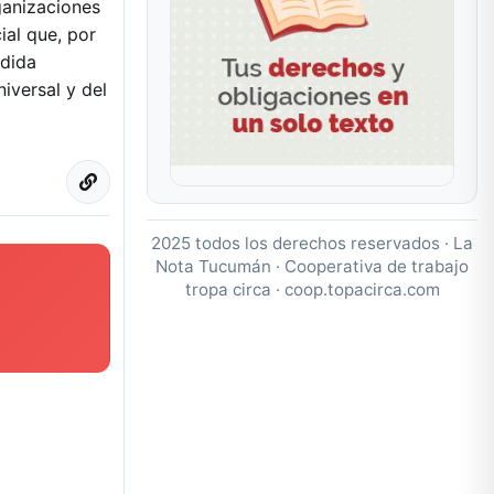
ganizaciones
ial que, por
ndida
iversal y del
2025 todos los derechos reservados · La
Nota Tucumán · Cooperativa de trabajo
tropa circa ·
coop.topacirca.com