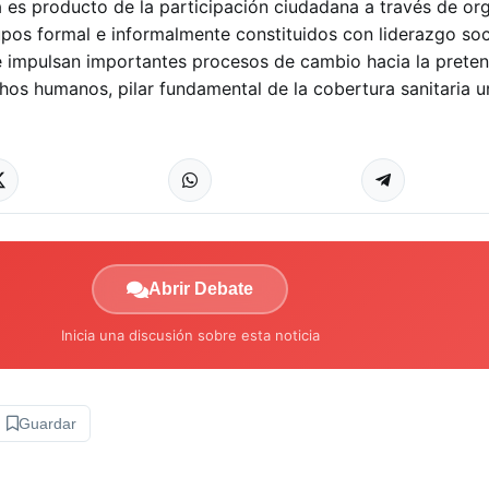
a es producto de la participación ciudadana a través de or
upos formal e informalmente constituidos con liderazgo soc
e impulsan importantes procesos de cambio hacia la prete
hos humanos, pilar fundamental de la cobertura sanitaria un
Abrir Debate
Inicia una discusión sobre esta noticia
Guardar