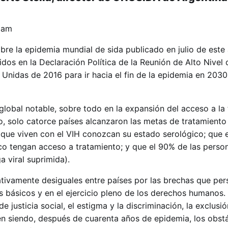
élam
re la epidemia mundial de sida publicado en julio de este
idos en la Declaración Política de la Reunión de Alto Nivel 
Unidas de 2016 para ir hacia el fin de la epidemia en 2030
lobal notable, sobre todo en la expansión del acceso a la 
rgo, solo catorce países alcanzaron las metas de tratamien
que viven con el VIH conozcan su estado serológico; que 
o tengan acceso a tratamiento; y que el 90% de las perso
a viral suprimida).
ativamente desiguales entre países por las brechas que pers
s básicos y en el ejercicio pleno de los derechos humanos. 
justicia social, el estigma y la discriminación, la exclusió
en siendo, después de cuarenta años de epidemia, los obst