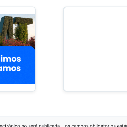
lectrónico no será publicada.
Los campos obligatorios est