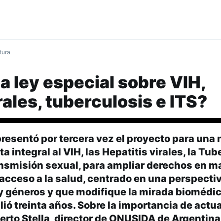
tura
a ley especial sobre VIH,
rales, tuberculosis e ITS?
presentó por tercera vez el proyecto para una 
 integral al VIH, las Hepatitis virales, la Tub
ansmisión sexual, para ampliar derechos en ma
 acceso a la salud, centrado en una perspecti
géneros y que modifique la mirada biomédica
ó treinta años. Sobre la importancia de actua
rto Stella, director de ONUSIDA de Argentina,