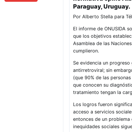
Paraguay, Uruguay.
Por Alberto Stella para T
El informe de ONUSIDA sob
que los objetivos establec
Asamblea de las Naciones 
cumplieron.
Se evidencia un progreso g
antirretroviral; sin emba
(que 90% de las personas 
que conocen su diagnóstic
tratamiento tengan la carg
Los logros fueron signific
acceso a servicios sociale
entonces de un problema de 
inequidades sociales sigu