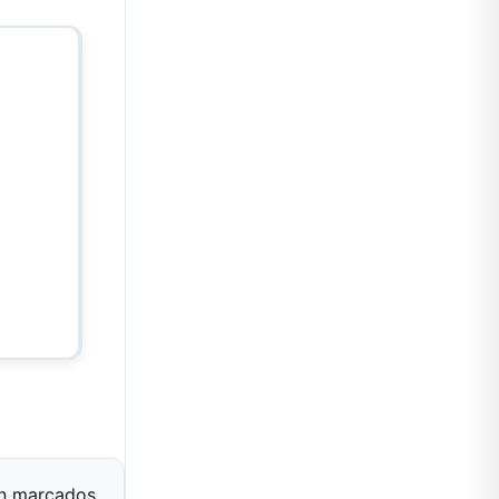
án marcados