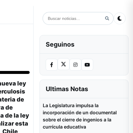
Seguinos
nueva ley
Ultimas Notas
erculosis
teria de
La Legislatura impulsa la
va de
incorporación de un documental
 de la ley
sobre el cierre de ingenios a la
lizar esta
currícula educativa
 Chile,