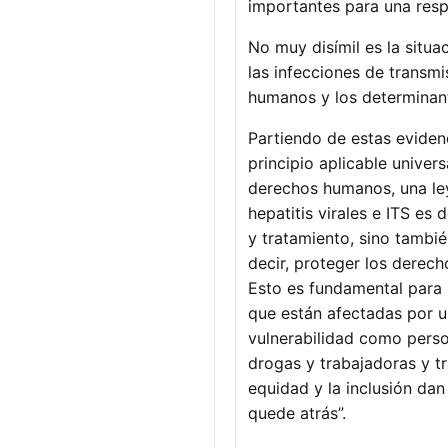
importantes para una resp
No muy disímil es la situac
las infecciones de transmi
humanos y los determinant
Partiendo de estas eviden
principio aplicable unive
derechos humanos, una ley
hepatitis virales e ITS es
y tratamiento, sino tambié
decir, proteger los derec
Esto es fundamental para 
que están afectadas por u
vulnerabilidad como perso
drogas y trabajadoras y tr
equidad y la inclusión da
quede atrás”.