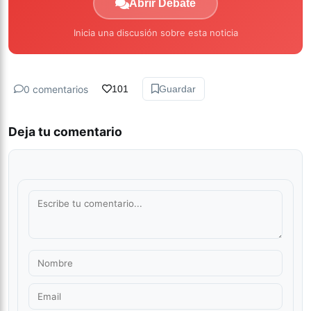
Abrir Debate
Inicia una discusión sobre esta noticia
0 comentarios
101
Guardar
Deja tu comentario