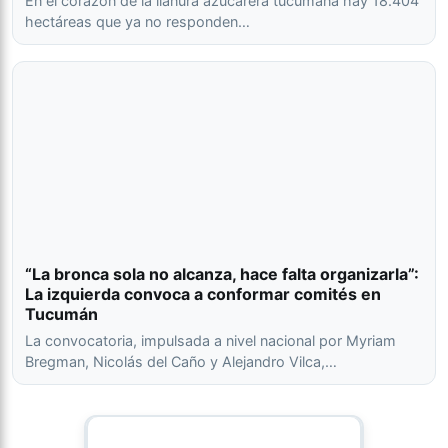
En el corazón de la llanura azucarera tucumana hay 18.404
hectáreas que ya no responden…
“La bronca sola no alcanza, hace falta organizarla”:
La izquierda convoca a conformar comités en
Tucumán
La convocatoria, impulsada a nivel nacional por Myriam
Bregman, Nicolás del Caño y Alejandro Vilca,…