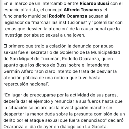
En el marco de un intercambio entre
Ricardo Bussi
con el
espacio alfarista, el concejal
Alfredo Toscano
y el
funcionario municipal
Rodolfo Ocaranza
acusan al
legislador de “marchar las instituciones” y “polemizar con
temas que desvíen la atención” de la causa penal que lo
investiga por abuso sexual a una joven.
El primero que trajo a colación la denuncia por abuso
sexual fue el secretario de Gobierno de la Municipalidad
de San Miguel de Tucumán, Rodolfo Ocaranza, quien
apuntó que los dichos de Bussi sobre el intendente
Germán Alfaro “son claro intento de trata de desviar la
atención pública de una noticia que tuvo hasta
repercusión nacional”.
“En lugar de preocuparse por la actividad de sus pares,
debería dar el ejemplo y renunciar a sus fueros hasta que
la situación se aclare asi la investigación marche sin
despertar la menor duda sobre la presunta comisión de un
delito por el ataque sexual que fuera denunciado” declaró
Ocaranza el día de ayer en diálogo con La Gaceta.