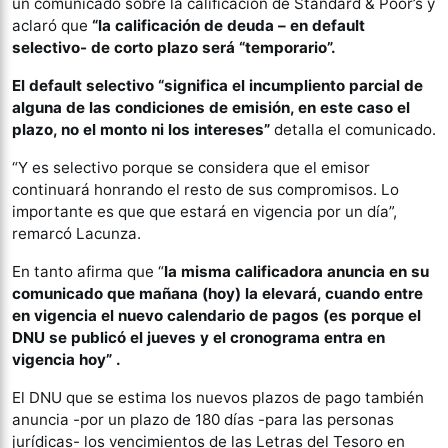
un comunicado sobre la calificación de Standard & Poor’s y
aclaró que
“la calificación de deuda – en default
selectivo- de corto plazo será “temporario”.
El default selectivo “significa el incumpliento parcial de
alguna de las condiciones de emisión, en este caso el
plazo, no el monto ni los intereses”
detalla el comunicado.
“Y es selectivo porque se considera que el emisor
continuará honrando el resto de sus compromisos. Lo
importante es que que estará en vigencia por un día”,
remarcó Lacunza.
En tanto afirma que “
la misma calificadora anuncia en su
comunicado que mañana (hoy) la elevará, cuando entre
en vigencia el nuevo calendario de pagos (es porque el
DNU se publicó el jueves y el cronograma entra en
vigencia hoy” .
El DNU que se estima los nuevos plazos de pago también
anuncia -por un plazo de 180 días -para las personas
jurídicas- los vencimientos de las Letras del Tesoro en