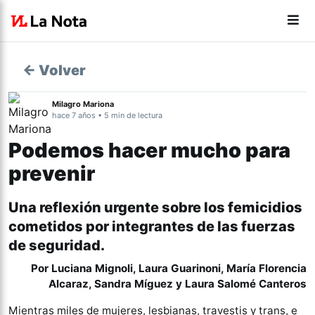
← Volver
Milagro Mariona
hace 7 años • 5 min de lectura
Podemos hacer mucho para
prevenir
Una reflexión urgente sobre los femicidios
cometidos por integrantes de las fuerzas
de seguridad.
Por Luciana Mignoli, Laura Guarinoni, María Florencia
Alcaraz, Sandra Míguez y Laura Salomé Canteros
Mientras miles de mujeres, lesbianas, travestis y trans, e