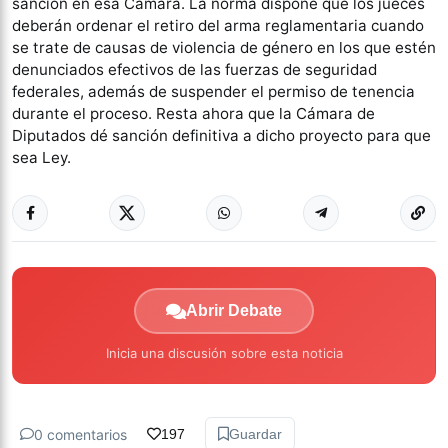
sanción en esa Cámara. La norma dispone que los jueces
deberán ordenar el retiro del arma reglamentaria cuando
se trate de causas de violencia de género en los que estén
denunciados efectivos de las fuerzas de seguridad
federales, además de suspender el permiso de tenencia
durante el proceso. Resta ahora que la Cámara de
Diputados dé sanción definitiva a dicho proyecto para que
sea Ley.
Abrir Debate
Inicia una discusión sobre esta noticia
0 comentarios
197
Guardar