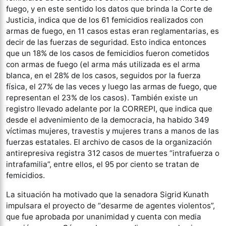
fuego, y en este sentido los datos que brinda la Corte de
Justicia, indica que de los 61 femicidios realizados con
armas de fuego, en 11 casos estas eran reglamentarias, es
decir de las fuerzas de seguridad. Esto indica entonces
que un 18% de los casos de femicidios fueron cometidos
con armas de fuego (el arma más utilizada es el arma
blanca, en el 28% de los casos, seguidos por la fuerza
física, el 27% de las veces y luego las armas de fuego, que
representan el 23% de los casos). También existe un
registro llevado adelante por la CORREPI, que indica que
desde el advenimiento de la democracia, ha habido 349
víctimas mujeres, travestis y mujeres trans a manos de las
fuerzas estatales. El archivo de casos de la organización
antirepresiva registra 312 casos de muertes “intrafuerza o
intrafamilia”, entre ellos, el 95 por ciento se tratan de
femicidios.
La situación ha motivado que la senadora Sigrid Kunath
impulsara el proyecto de “desarme de agentes violentos”,
que fue aprobada por unanimidad y cuenta con media