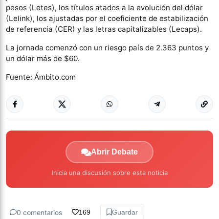
pesos (Letes), los títulos atados a la evolución del dólar
(Lelink), los ajustadas por el coeficiente de estabilización
de referencia (CER) y las letras capitalizables (Lecaps).
La jornada comenzó con un riesgo país de 2.363 puntos y
un dólar más de $60.
Fuente: Ámbito.com
Abrir Debate
Inicia una discusión sobre esta noticia
0 comentarios
169
Guardar