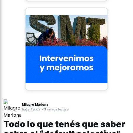
Milagro Mariona
hace 7 años • 3 min de lectura
Todo lo que tenés que saber