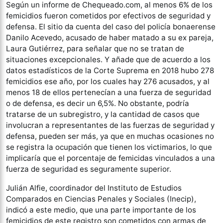
Según un informe de Chequeado.com, al menos 6% de los
femicidios fueron cometidos por efectivos de seguridad y
defensa. El sitio da cuenta del caso del policía bonaerense
Danilo Acevedo, acusado de haber matado a su ex pareja,
Laura Gutiérrez, para señalar que no se tratan de
situaciones excepcionales. Y añade que de acuerdo a los
datos estadísticos de la Corte Suprema en 2018 hubo 278
femicidios ese año, por los cuales hay 276 acusados, y al
menos 18 de ellos pertenecían a una fuerza de seguridad
o de defensa, es decir un 6,5%. No obstante, podría
tratarse de un subregistro, y la cantidad de casos que
involucran a representantes de las fuerzas de seguridad y
defensa, pueden ser más, ya que en muchas ocasiones no
se registra la ocupación que tienen los victimarios, lo que
implicaría que el porcentaje de femicidas vinculados a una
fuerza de seguridad es seguramente superior.
Julián Alfie, coordinador del Instituto de Estudios
Comparados en Ciencias Penales y Sociales (Inecip),
indicó a este medio, que una parte importante de los
femicidios de este registro son cometidos con armas de