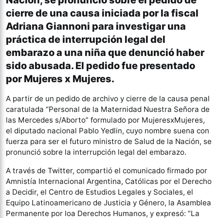
Nación, se pronunció sobre el pedido de
cierre de una causa iniciada por la fiscal
Adriana Giannoni para investigar una
práctica de interrupción legal del
embarazo a una niña que denunció haber
sido abusada. El pedido fue presentado
por Mujeres x Mujeres.
A partir de un pedido de archivo y cierre de la causa penal
caratulada “Personal de la Maternidad Nuestra Señora de
las Mercedes s/Aborto” formulado por MujeresxMujeres,
el diputado nacional Pablo Yedlin, cuyo nombre suena con
fuerza para ser el futuro ministro de Salud de la Nación, se
pronunció sobre la interrupción legal del embarazo.
A través de Twitter, compartió el comunicado firmado por
Amnistía Internacional Argentina, Católicas por el Derecho
a Decidir, el Centro de Estudios Legales y Sociales, el
Equipo Latinoamericano de Justicia y Género, la Asamblea
Permanente por loa Derechos Humanos, y expresó: “La