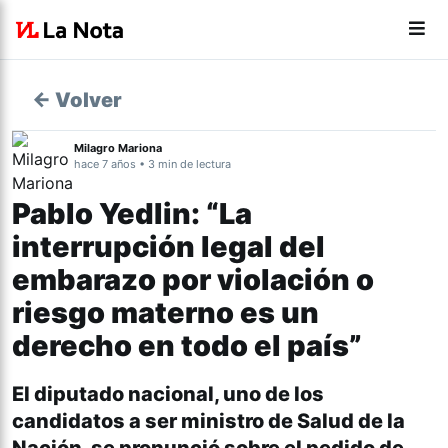
← Volver
Milagro Mariona
hace 7 años • 3 min de lectura
Pablo Yedlin: “La
interrupción legal del
embarazo por violación o
riesgo materno es un
derecho en todo el país”
El diputado nacional, uno de los
candidatos a ser ministro de Salud de la