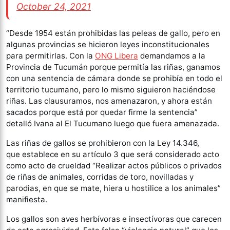
October 24, 2021
“Desde 1954 están prohibidas las peleas de gallo, pero en
algunas provincias se hicieron leyes inconstitucionales
para permitirlas. Con la
ONG Libera
demandamos a la
Provincia de Tucumán porque permitía las riñas, ganamos
con una sentencia de cámara donde se prohibía en todo el
territorio tucumano, pero lo mismo siguieron haciéndose
riñas. Las clausuramos, nos amenazaron, y ahora están
sacados porque está por quedar firme la sentencia”
detalló Ivana al El Tucumano luego que fuera amenazada.
Las
riñas de gallos se prohibieron con la Ley 14.346,
que establece en su artículo 3 que será considerado acto
como acto de crueldad “Realizar actos públicos o privados
de riñas de animales, corridas de toro, novilladas y
parodias, en que se mate, hiera u hostilice a los animales”
manifiesta.
Los gallos son aves herbívoras e insectívoras que carecen