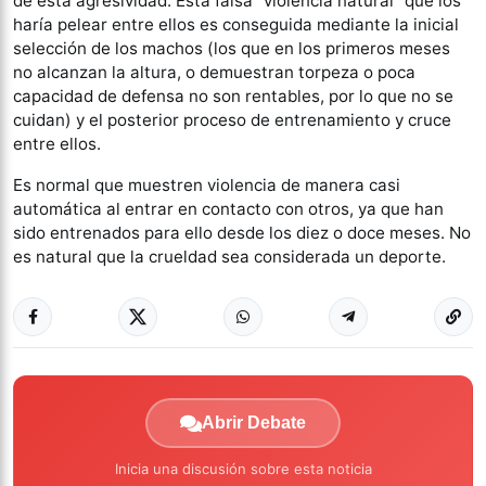
de esta agresividad. Esta falsa “violencia natural” que los
haría pelear entre ellos es conseguida mediante la inicial
selección de los machos (los que en los primeros meses
no alcanzan la altura, o demuestran torpeza o poca
capacidad de defensa no son rentables, por lo que no se
cuidan) y el posterior proceso de entrenamiento y cruce
entre ellos.
Es normal que muestren violencia de manera casi
automática al entrar en contacto con otros, ya que han
sido entrenados para ello desde los diez o doce meses. No
es natural que la crueldad sea considerada un deporte.
Abrir Debate
Inicia una discusión sobre esta noticia