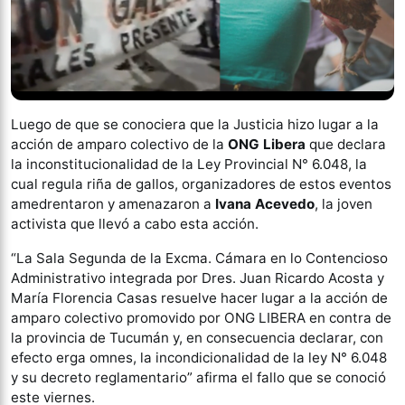
Luego de que se conociera que la Justicia hizo lugar a la
acción de amparo colectivo de la
ONG Libera
que declara
la inconstitucionalidad de la Ley Provincial N° 6.048, la
cual regula riña de gallos, organizadores de estos eventos
amedrentaron y amenazaron a
Ivana Acevedo
, la joven
activista que llevó a cabo esta acción.
“La Sala Segunda de la Excma. Cámara en lo Contencioso
Administrativo integrada por Dres. Juan Ricardo Acosta y
María Florencia Casas resuelve hacer lugar a la acción de
amparo colectivo promovido por ONG LIBERA en contra de
la provincia de Tucumán y, en consecuencia declarar, con
efecto erga omnes, la incondicionalidad de la ley N° 6.048
y su decreto reglamentario” afirma el fallo que se conoció
este viernes.