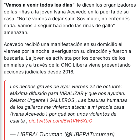
“Vamos a venir todos los días”
, le dicen los organizadores
de las riñas a la joven Ivana Acevedo en la puerta de su
casa. “No te vamos a dejar salir. Sos mujer, no entendés
nada. Vamos a seguir haciendo las riñas de gallo”
amenazan.
Acevedo recibió una manifestación en su domicilio el
viernes por la noche, averiguaron su dirección y fueron a
buscarla. La joven es activista por los derechos de los
animales y a través de la ONG Libera viene presentando
acciones judiciales desde 2016.
Los hechos graves de ayer viernes 22 de octubre:
Máxima difusión para VIRALIZAR y que nos ayuden.
Relato: Urgente ! GALLEROS , Las basuras humanas
de los galleros me vinieron atacar a mí propia casa
(Ivana Acevedo ) por qué son unos violentos de
cuarta ,
pic.twitter.com/5vl1VW5XaG
— LIBERA! Tucuman (@LIBERATucuman)