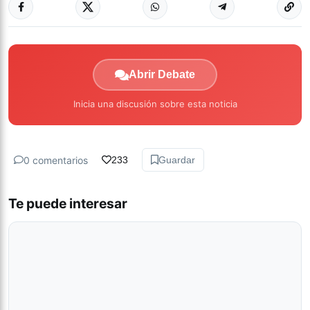
Abrir Debate
Inicia una discusión sobre esta noticia
0 comentarios
233
Guardar
Te puede interesar