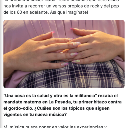
nos invita a recorrer universos propios de rock y del pop
de los 60 en adelante. Así que imagínate!
“Una cosa es la salud y otra es la militancia” rezaba el
mandato materno en La Pesada, tu primer hitazo contra
el gordo-odio. ¿Cuáles son los tópicos que siguen
vigentes en tu nueva música?
Mi música busca poner en valor las experiencias y