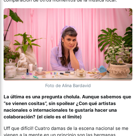
Foto de Alina Bardavid
La última es una pregunta cholula. Aunque sabemos que
“se vienen cositas”, sin spoilear ¿Con qué artistas
nacionales o internacionales te gustaría hacer una
colaboración? (el cielo es el límite)
Uff que difícil! Cuatro damas de la escena nacional se me
vienen a la mente en un principio son las hermanas