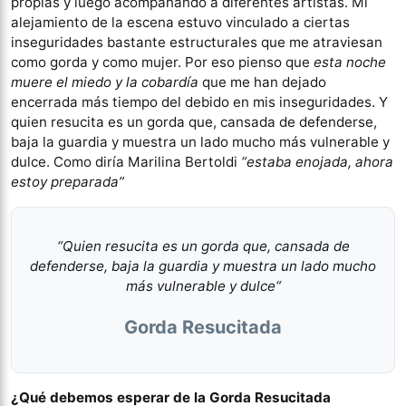
propias y luego acompañando a diferentes artistas. Mi
alejamiento de la escena estuvo vinculado a ciertas
inseguridades bastante estructurales que me atraviesan
como gorda y como mujer. Por eso pienso que
esta noche
muere el miedo y la cobardía
que me han dejado
encerrada más tiempo del debido en mis inseguridades. Y
quien resucita es un gorda que, cansada de defenderse,
baja la guardia y muestra un lado mucho más vulnerable y
dulce. Como diría Marilina Bertoldi
“estaba enojada, ahora
estoy preparada”
“Quien resucita es un gorda que, cansada de
defenderse, baja la guardia y muestra un lado mucho
más vulnerable y dulce
“
Gorda Resucitada
¿Qué debemos esperar de la Gorda Resucitada