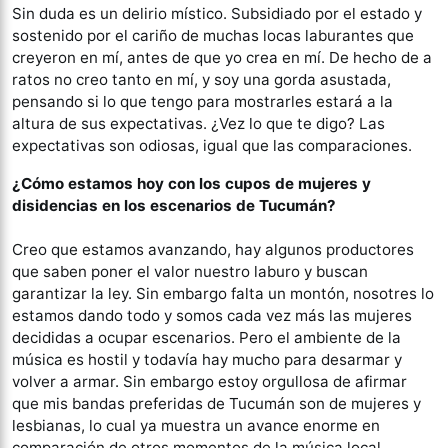
Sin duda es un delirio místico. Subsidiado por el estado y
sostenido por el cariño de muchas locas laburantes que
creyeron en mí, antes de que yo crea en mí. De hecho de a
ratos no creo tanto en mí, y soy una gorda asustada,
pensando si lo que tengo para mostrarles estará a la
altura de sus expectativas. ¿Vez lo que te digo? Las
expectativas son odiosas, igual que las comparaciones.
¿Cómo estamos hoy con los cupos de mujeres y
disidencias en los escenarios de Tucumán?
Creo que estamos avanzando, hay algunos productores
que saben poner el valor nuestro laburo y buscan
garantizar la ley. Sin embargo falta un montón, nosotres lo
estamos dando todo y somos cada vez más las mujeres
decididas a ocupar escenarios. Pero el ambiente de la
música es hostil y todavía hay mucho para desarmar y
volver a armar. Sin embargo estoy orgullosa de afirmar
que mis bandas preferidas de Tucumán son de mujeres y
lesbianas, lo cual ya muestra un avance enorme en
comparación de otros momentos de la música local.