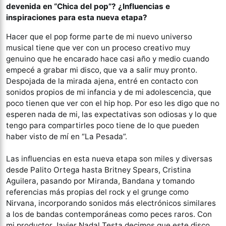
devenida en “Chica del pop”? ¿Influencias e
inspiraciones para esta nueva etapa?
Hacer que el pop forme parte de mi nuevo universo
musical tiene que ver con un proceso creativo muy
genuino que he encarado hace casi año y medio cuando
empecé a grabar mi disco, que va a salir muy pronto.
Despojada de la mirada ajena, entré en contacto con
sonidos propios de mi infancia y de mi adolescencia, que
poco tienen que ver con el hip hop. Por eso les digo que no
esperen nada de mi, las expectativas son odiosas y lo que
tengo para compartirles poco tiene de lo que pueden
haber visto de mí en “La Pesada”.
Las influencias en esta nueva etapa son miles y diversas
desde Palito Ortega hasta Britney Spears, Cristina
Aguilera, pasando por Miranda, Bandana y tomando
referencias más propias del rock y el grunge como
Nirvana, incorporando sonidos más electrónicos similares
a los de bandas contemporáneas como peces raros. Con
mi productor Javier Nadal Testa decimos que este disco