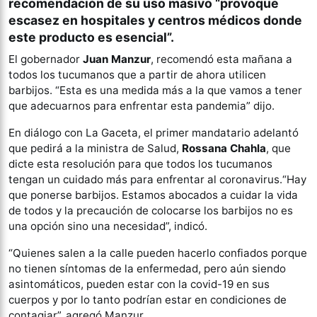
recomendación de su uso masivo “provoque
escasez en hospitales y centros médicos donde
este producto es esencial”.
El gobernador
Juan Manzur
, recomendó esta mañana a
todos los tucumanos que a partir de ahora utilicen
barbijos. “Esta es una medida más a la que vamos a tener
que adecuarnos para enfrentar esta pandemia” dijo.
En diálogo con La Gaceta, el primer mandatario adelantó
que pedirá a la ministra de Salud,
Rossana Chahla
, que
dicte esta resolución para que todos los tucumanos
tengan un cuidado más para enfrentar al coronavirus.“Hay
que ponerse barbijos. Estamos abocados a cuidar la vida
de todos y la precaución de colocarse los barbijos no es
una opción sino una necesidad”, indicó.
“Quienes salen a la calle pueden hacerlo confiados porque
no tienen síntomas de la enfermedad, pero aún siendo
asintomáticos, pueden estar con la covid-19 en sus
cuerpos y por lo tanto podrían estar en condiciones de
contagiar”, agregó Manzur.