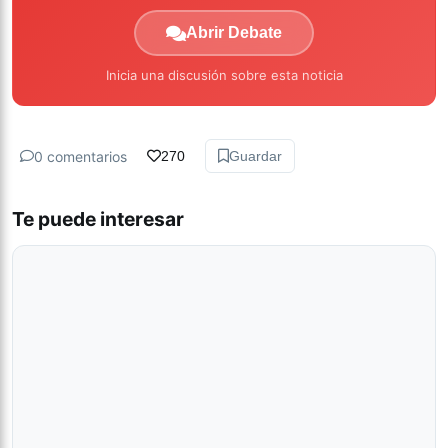
Abrir Debate
Inicia una discusión sobre esta noticia
0 comentarios
270
Guardar
Te puede interesar