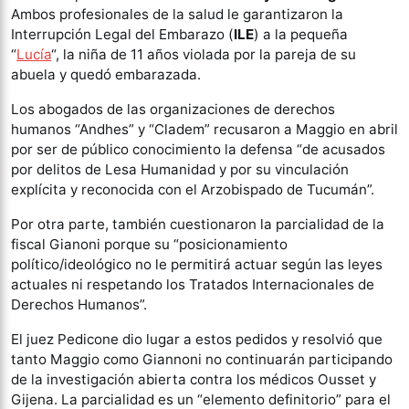
Ambos profesionales de la salud le garantizaron la
Interrupción Legal del Embarazo (
ILE
) a la pequeña
“
Lucía
“, la niña de 11 años violada por la pareja de su
abuela y quedó embarazada.
Los abogados de las organizaciones de derechos
humanos “Andhes” y “Cladem” recusaron a Maggio en abril
por ser de público conocimiento la defensa “de acusados
por delitos de Lesa Humanidad y por su vinculación
explícita y reconocida con el Arzobispado de Tucumán”.
Por otra parte, también cuestionaron la parcialidad de la
fiscal Gianoni porque su “posicionamiento
político/ideológico no le permitirá actuar según las leyes
actuales ni respetando los Tratados Internacionales de
Derechos Humanos”.
El juez Pedicone dio lugar a estos pedidos y resolvió que
tanto Maggio como Giannoni no continuarán participando
de la investigación abierta contra los médicos Ousset y
Gijena. La parcialidad es un “elemento definitorio” para el