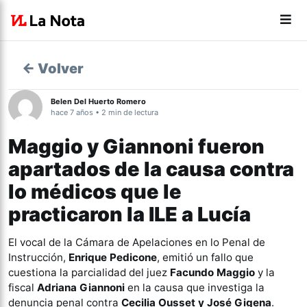
← Volver
Belen Del Huerto Romero
hace 7 años • 2 min de lectura
Maggio y Giannoni fueron
apartados de la causa contra
lo médicos que le
practicaron la ILE a Lucía
El vocal de la Cámara de Apelaciones en lo Penal de
Instrucción,
Enrique Pedicone
, emitió un fallo que
cuestiona la parcialidad del juez
Facundo Maggio
y la
fiscal
Adriana Giannoni
en la causa que investiga la
denuncia penal contra
Cecilia Ousset y José Gigena
.