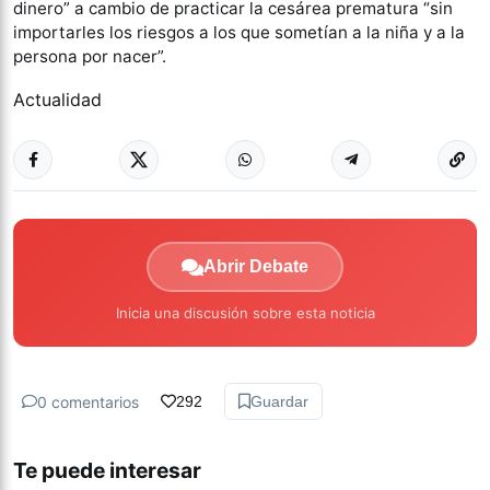
dinero” a cambio de practicar la cesárea prematura “sin
importarles los riesgos a los que sometían a la niña y a la
persona por nacer”.
Actualidad
Abrir Debate
Inicia una discusión sobre esta noticia
0 comentarios
292
Guardar
Te puede interesar