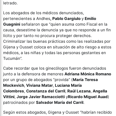
letrado.
Los abogados de los médicos denunciados,
pertenecientes a Andhes
, Pablo Gargiulo
y
Emilio
Guagnini
señalaron que “quien asuma como Fiscal en la
causa, desestime la denuncia ya que no responde a un fin
lícito y por tanto no procura proteger derechos.
Criminalizar las buenas prácticas como las realizadas por
Gijena y Ousset coloca en situación de alto riesgo a estos
médicos, a las niñas y todas las personas gestantes en
Tucumán”.
Cabe recordar que los ginecólogos fueron denunciados
junto a la defensora de menores
Adriana Mónica Romano
por un grupo de abogados “provida” (
María Teresa
Mockevich
,
Viviana Matar
,
Luciana María
Colombres
,
Constanza del Carril
,
Raúl Lezana
,
Angella
Vittini
,
Jorge Javier Ramacciotti
y
Ricardo Miguel Auad
)
patrocinados por
Salvador María del Carril
.
Según estos abogados, Gigena y Ousset “habrían recibido