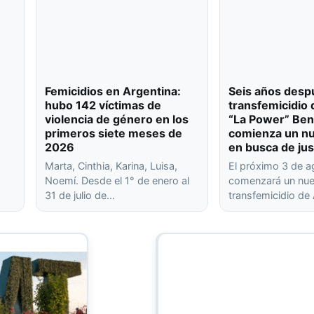
Femicidios en Argentina:
Seis años desp
hubo 142 víctimas de
transfemicidio 
violencia de género en los
“La Power” Ben
primeros siete meses de
comienza un nu
2026
en busca de jus
Marta, Cinthia, Karina, Luisa,
El próximo 3 de 
Noemí. Desde el 1° de enero al
comenzará un nuev
31 de julio de…
transfemicidio de