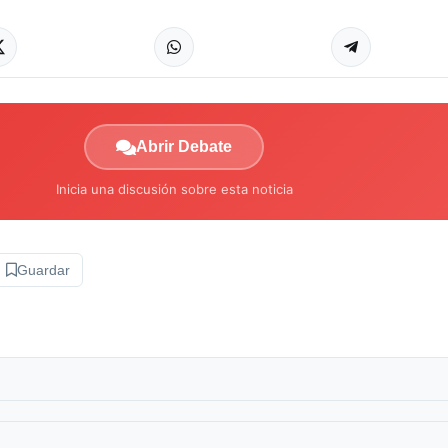
Abrir Debate
Inicia una discusión sobre esta noticia
Guardar