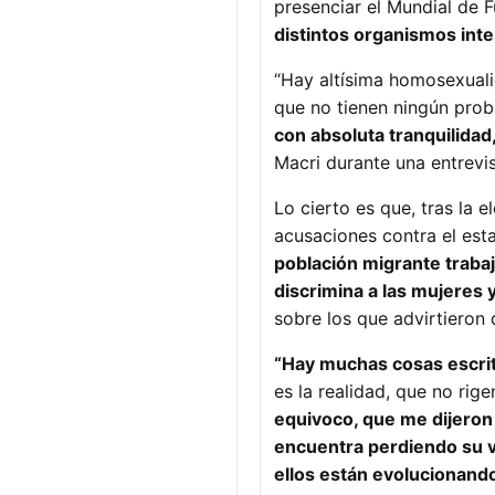
presenciar el Mundial de F
distintos organismos int
“Hay altísima homosexualid
que no tienen ningún pro
con absoluta tranquilidad
Macri durante una entrevis
Lo cierto es que, tras la 
acusaciones contra el est
población migrante trabaj
discrimina a las mujeres 
sobre los que advirtieron
“Hay muchas cosas escrit
es la realidad, que no ri
equivoco, que me dijeron 
encuentra perdiendo su v
ellos están evolucionand