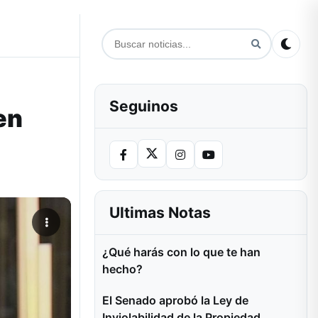
Seguinos
en
Ultimas Notas
¿Qué harás con lo que te han
hecho?
El Senado aprobó la Ley de
Inviolabilidad de la Propiedad