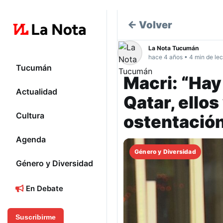
← Volver
La Nota Tucumán
hace 4 años • 4 min de lec
Tucumán
Macri: “Hay
Actualidad
Qatar, ellos
Cultura
ostentació
Agenda
Género y Diversidad
Género y Diversidad
En Debate
Suscribirme