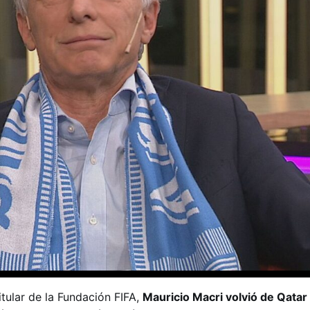
itular de la Fundación FIFA,
Mauricio Macri volvió de Qatar