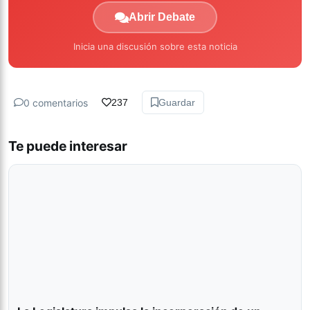
Abrir Debate
Inicia una discusión sobre esta noticia
0 comentarios
237
Guardar
Te puede interesar