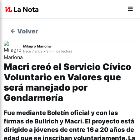
← Volver
Milagro Mariona
hace 7 años • 3 min de lectura
Macri creó el Servicio Cívico
Voluntario en Valores que
será manejado por
Gendarmería
Fue mediante Boletín oficial y con las
firmas de Bullrich y Macri. El proyecto está
dirigido a jóvenes de entre 16 a 20 años de
edad que se inscriban voluntariamente. La