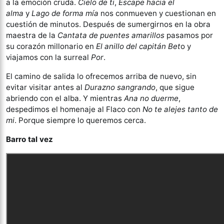
a la emoción cruda.
Cielo de ti
,
Escape hacia el
alma
y
Lago de forma mía
nos conmueven y cuestionan en
cuestión de minutos. Después de sumergirnos en la obra
maestra de la
Cantata de puentes amarillos
pasamos por
su corazón millonario en
El anillo del capitán Bet
o y
viajamos con la surreal
Por
.
El camino de salida lo ofrecemos arriba de nuevo, sin
evitar visitar antes al
Durazno sangrando
, que sigue
abriendo con el alba. Y mientras
Ana no duerme
,
despedimos el homenaje al Flaco con
No te alejes tanto de
mi
. Porque siempre lo queremos cerca.
Barro tal vez