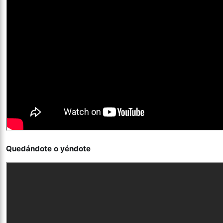
Quedándote o yéndote