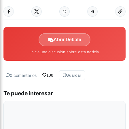
Abrir Debate
Inicia una discusión sobre esta noticia
0 comentarios
138
Guardar
Te puede interesar