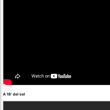
A 18′ del sol