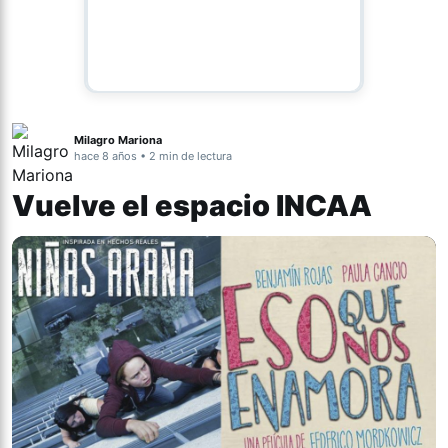
Milagro Mariona
hace 8 años • 2 min de lectura
Vuelve el espacio INCAA