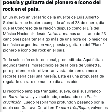
poesía y guitarra del pionero e ícono del
rock en el país.
En un nuevo aniversario de la muerte de Luis Alberto
Spinetta -que hubiera cumplido años el 23 de enero, día
que el Congreso de la Nación dispuso como el Día del
Músico Nacional- desde
Notas
armamos un listado de 23
canciones para tener algo más de una hora de lo mejor de
la música argentina en voz, poesía y guitarra del “Flaco”,
pionero e ícono del rock en el país.
Todo selección es intencional, premeditada. Aquí faltan
algunos temas imprescindibles de la obra de Spinetta,
pero pretender sintetizar tan vasta obra en un mero
recorte sería casi una herejía. Esta es una propuesta de
regalarle un rato de nuestro día a los oídos.
El recorrido empieza tranquilo, suave, casi susurrando
en
Barro tal vez
y va subiendo, rockeando con
Post-
crucifixión
. Luego respiramos profundo y pasando por la
dupla con Gustavo Cerati en
Te para trés/Bajan
, volvemos