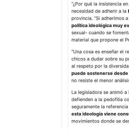
“¿Por qué la insistencia en
necesidad de adherir a la
provincia. “Si adherimos 
política ideológica muy e
sexual- cuando se fomenta
material que propone el 
“Una cosa es enseñar el res
chicos a dudar sobre su pr
al respeto por la diversid
puede sostenerse desde 
no resiste el menor análisi
La legisladora se animó a 
defienden a la pedofilia 
seguramente la referencia 
esta ideología viene co
movimientos donde se dest