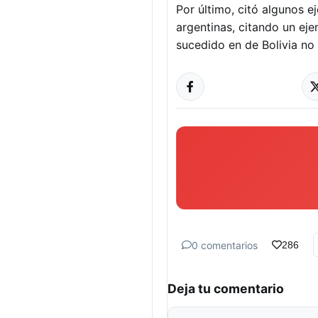
Por último, citó algunos e
argentinas, citando un eje
sucedido en de Bolivia no
0 comentarios
286
Deja tu comentario