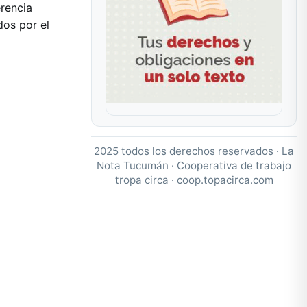
erencia
dos por el
2025 todos los derechos reservados · La
Nota Tucumán · Cooperativa de trabajo
tropa circa ·
coop.topacirca.com