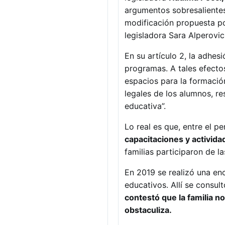
argumentos sobresalientes
modificación propuesta p
legisladora Sara Alperovic
En su artículo 2, la adhes
programas. A tales efectos
espacios para la formación
legales de los alumnos, r
educativa”.
Lo real es que, entre el p
capacitaciones y activid
familias participaron de l
En 2019 se realizó una enc
educativos. Allí se consult
contestó que la familia n
obstaculiza.