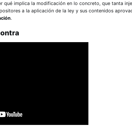
 qué implica la modificación en lo concreto, que tanta inj
ositores a la aplicación de la ley y sus contenidos aprova
ación
.
ontra