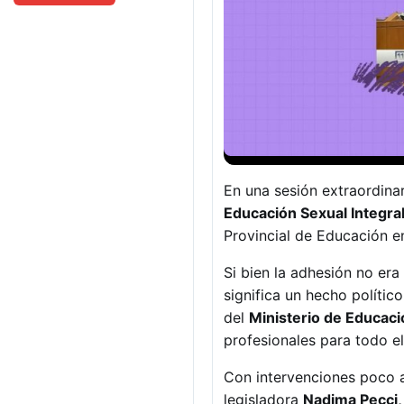
En una sesión extraordinar
Educación Sexual Integra
Provincial de Educación en
Si bien la adhesión no era 
significa un hecho polític
del
Ministerio de Educaci
profesionales para todo el 
Con intervenciones poco aj
legisladora
Nadima Pecci, 