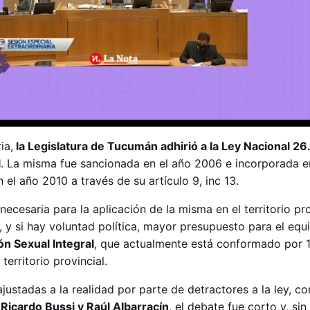
ia,
la Legislatura de Tucumán adhirió a la Ley Nacional 26
l
. La misma fue sancionada en el año 2006 e incorporada e
 el año 2010 a través de su artículo 9, inc 13.
necesaria para la aplicación de la misma en el territorio pro
o, y si hay voluntad política, mayor presupuesto para el equ
ón Sexual Integral
, que actualmente está conformado por 1
territorio provincial.
ustadas a la realidad por parte de detractores a la ley, c
Ricardo Bussi y Raúl Albarracín
, el debate fue corto y, s