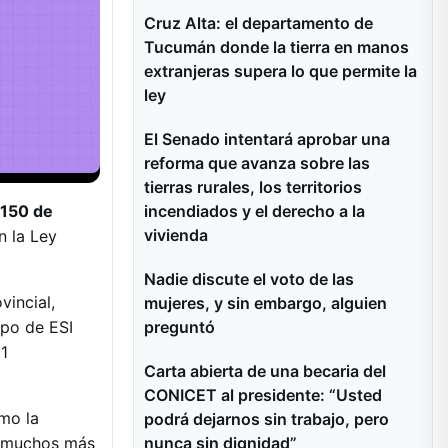
Cruz Alta: el departamento de
Tucumán donde la tierra en manos
extranjeras supera lo que permite la
ley
El Senado intentará aprobar una
reforma que avanza sobre las
tierras rurales, los territorios
.150 de
incendiados y el derecho a la
vivienda
n la Ley
Nadie discute el voto de las
vincial,
mujeres, y sin embargo, alguien
ipo de ESI
preguntó
1
Carta abierta de una becaria del
CONICET al presidente: “Usted
omo la
podrá dejarnos sin trabajo, pero
in muchos más
nunca sin dignidad”