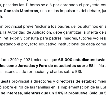
, pasadas las 11 horas se dió por aprobado el proyecto co
or
Gonzalo Monteros
, uno de los impulsores del debate, ju
h.
ión provincial prevé “incluir a los padres de los alumnos en 
, la Autoridad de Aplicación, debe garantizar la oferta de 
, reflexión y consulta para padres, madres, tutores y/o re
espetando el proyecto educativo institucional de cada com
eríodo 2019 y 2021, mientras que
68.000 estudiantes tuvie
ades como Jornadas y Foro de estudiantes sobre ESI
, sólo
as instancias de formación y charlas sobre ESI.
uesta provincial a directores y directoras de establecimie
ó sobre el rol de las familias en la implementación de la ES
o se interesa, mientras que un 34% la promueve. Solo un 