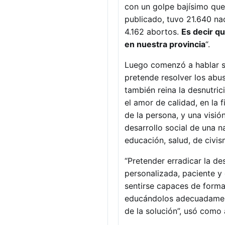
con un golpe bajísimo que
publicado, tuvo 21.640 na
4.162 abortos.
Es decir qu
en nuestra provincia
“.
Luego comenzó a hablar 
pretende resolver los abu
también reina la desnutric
el amor de calidad, en la 
de la persona, y una visi
desarrollo social de una 
educación, salud, de civis
“Pretender erradicar la de
personalizada, paciente y
sentirse capaces de formar
educándolos adecuadament
de la solución”, usó com