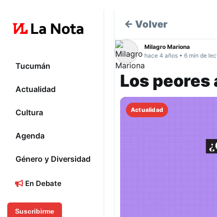
← Volver
Milagro Mariona
hace 4 años • 6 min de lec
Tucumán
Los peores 
Actualidad
Actualidad
Cultura
Agenda
Género y Diversidad
En Debate
Suscribirme