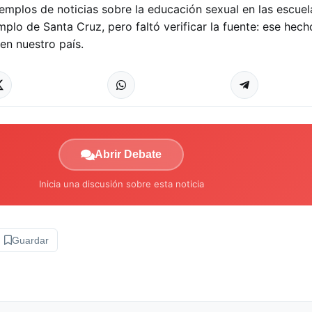
jemplos de noticias sobre la educación sexual en las escuel
mplo de Santa Cruz, pero faltó verificar la fuente: ese hech
 en nuestro país.
Abrir Debate
Inicia una discusión sobre esta noticia
Guardar