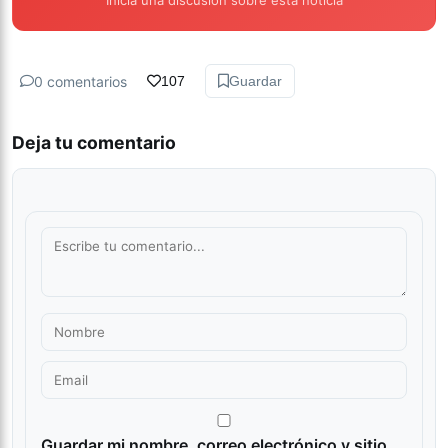
Inicia una discusión sobre esta noticia
0 comentarios
107
Guardar
Deja tu comentario
Guardar mi nombre, correo electrónico y sitio