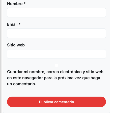
Nombre *
Email *
Sitio web
Guardar mi nombre, correo electrónico y sitio web
en este navegador para la próxima vez que haga
un comentario.