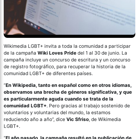
Wikimedia LGBT+ invita a toda la comunidad a participar
de la campaña
Wiki Loves Pride
del 1 al 30 de junio. La
campaña incluye un concurso de escritura y un concurso
de registro fotográfico, para recuperar la historia de la
comunidad LGBT+ de diferentes países.
“
En Wikipedia, tanto en español como en otros idiomas,
observamos una brecha de géneros significativa, y que
es particularmente aguda cuando se trata de la
comunidad LGBT+
. Pero gracias al trabajo sostenido de
voluntarios y voluntarias del mundo, la estamos
reduciendo año a año”, dice
Vic Sfriso
, de Wikimedia
LGBT+.
“
El año pasado, la campaña resultó en la publicación de