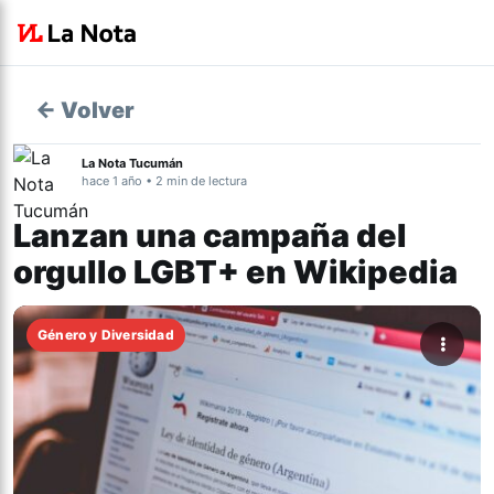
← Volver
La Nota Tucumán
hace 1 año • 2 min de lectura
Lanzan una campaña del
orgullo LGBT+ en Wikipedia
Género y Diversidad