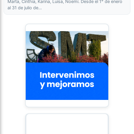
Marta, Cinthia, Karina, Luisa, Noemí. Desde el 1° de enero
al 31 de julio de…