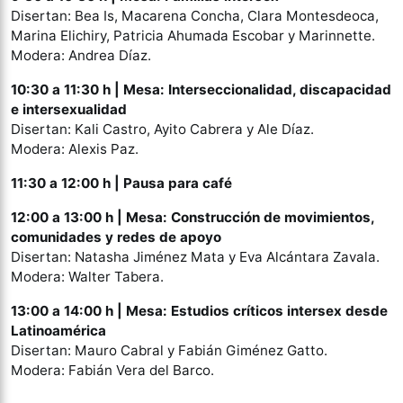
Disertan: Bea Is, Macarena Concha, Clara Montesdeoca,
Marina Elichiry, Patricia Ahumada Escobar y Marinnette.
Modera: Andrea Díaz.
10:30 a 11:30 h |
Mesa: Interseccionalidad, discapacidad
e intersexualidad
Disertan: Kali Castro, Ayito Cabrera y Ale Díaz.
Modera: Alexis Paz.
11:30 a 12:00 h |
Pausa para café
12:00 a 13:00 h |
Mesa: Construcción de movimientos,
comunidades y redes de apoyo
Disertan: Natasha Jiménez Mata y Eva Alcántara Zavala.
Modera: Walter Tabera.
13:00 a 14:00 h |
Mesa: Estudios críticos intersex desde
Latinoamérica
Disertan: Mauro Cabral y Fabián Giménez Gatto.
Modera: Fabián Vera del Barco.