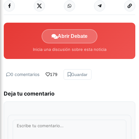
Abrir Debate
Inicia una discusión sobre esta noticia
0 comentarios
179
Guardar
Deja tu comentario