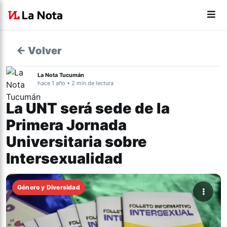
← Volver
La Nota Tucumán
hace 1 año • 2 min de lectura
La UNT será sede de la
Primera Jornada
Universitaria sobre
Intersexualidad
Género y Diversidad