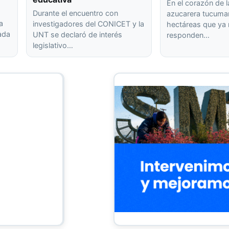
En el corazón de l
Durante el encuentro con
azucarera tucuma
a
investigadores del CONICET y la
hectáreas que ya
rada
UNT se declaró de interés
responden…
legislativo…