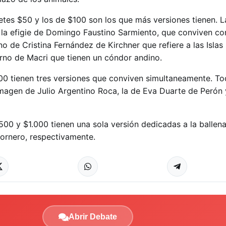
etes $50 y los de $100 son los que más versiones tienen. L
 la efigie de Domingo Faustino Sarmiento, que conviven co
o de Cristina Fernández de Kirchner que refiere a las Islas
erno de Macri que tienen un cóndor andino.
100 tienen tres versiones que conviven simultaneamente. To
 imagen de Julio Argentino Roca, la de Eva Duarte de Perón 
500 y $1.000 tienen una sola versión dedicadas a la ballen
 hornero, respectivamente.
Abrir Debate