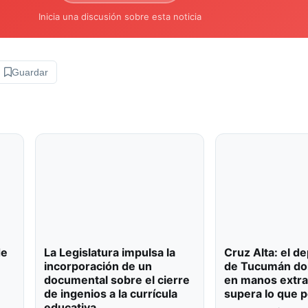
Inicia una discusión sobre esta noticia
Guardar
de
La Legislatura impulsa la
Cruz Alta: el 
incorporación de un
de Tucumán don
documental sobre el cierre
en manos extra
de ingenios a la currícula
supera lo que p
educativa