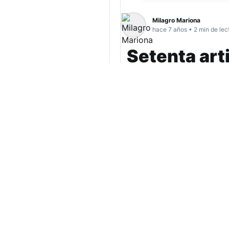
Milagro Mariona
hace 7 años • 2 min de lec
Setenta art
del Festiva