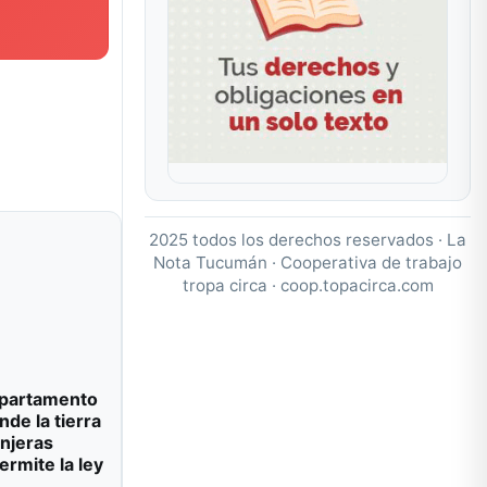
2025 todos los derechos reservados · La
Nota Tucumán · Cooperativa de trabajo
tropa circa ·
coop.topacirca.com
departamento
de la tierra
njeras
ermite la ley