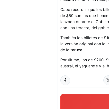
Cabe recordar que los bill
de $50 son los que tienen
lanzada durante el Gobiern
con una tercera, del gobi
También los billetes de $
la versión original con la
de la taruca.
Por último, los de $200, $
austral, el yaguareté y el