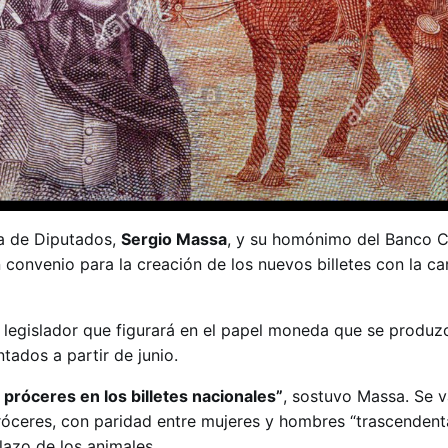
ra de Diputados,
Sergio Massa
, y su homónimo del Banco C
n convenio para la creación de los nuevos billetes con la ca
l legislador que figurará en el papel moneda que se produzc
tados a partir de junio.
 próceres en los billetes nacionales”
, sostuvo Massa. Se v
óceres, con paridad entre mujeres y hombres “trascendent
lazo de los animales.