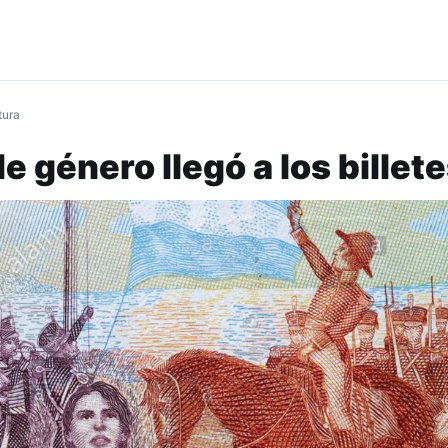
tura
e género llegó a los billet