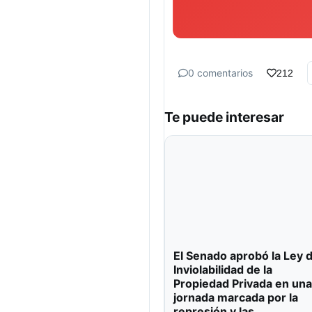
0 comentarios
212
Te puede interesar
El Senado aprobó la Ley 
Inviolabilidad de la
Propiedad Privada en una
jornada marcada por la
represión y las