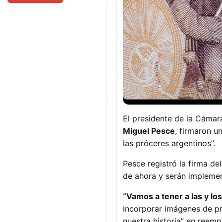
El presidente de la Cáma
Miguel Pesce
, firmaron u
las próceres argentinos”.
Pesce registró la firma de
de ahora y serán implemen
“Vamos a tener a las y los
incorporar imágenes de pr
nuestra historia” en reemp