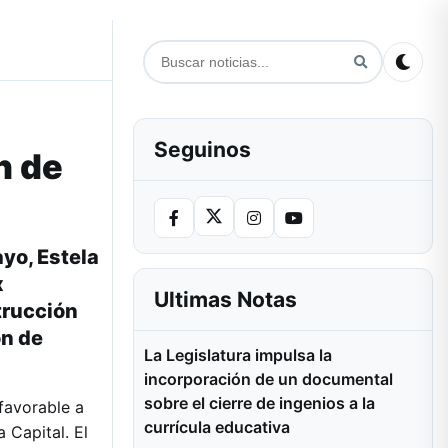
Seguinos
n de
ayo, Estela
x
Ultimas Notas
trucción
ón de
La Legislatura impulsa la
incorporación de un documental
sobre el cierre de ingenios a la
favorable a
currícula educativa
 Capital. El