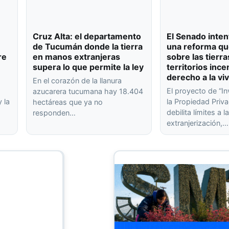
Cruz Alta: el departamento
El Senado inten
de Tucumán donde la tierra
una reforma qu
re
en manos extranjeras
sobre las tierra
supera lo que permite la ley
territorios ince
derecho a la vi
En el corazón de la llanura
El proyecto de “In
azucarera tucumana hay 18.404
 la
la Propiedad Priva
hectáreas que ya no
debilita límites a l
responden…
extranjerización,…