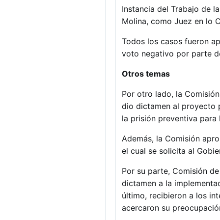
Instancia del Trabajo de l
Molina, como Juez en lo C
Todos los casos fueron a
voto negativo por parte d
Otros temas
Por otro lado, la Comisión
dio dictamen al proyecto 
la prisión preventiva para 
Además, la Comisión aprob
el cual se solicita al Gobi
Por su parte, Comisión de
dictamen a la implementaci
último, recibieron a los i
acercaron su preocupación 