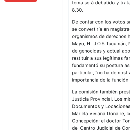
tema será debatido y trat
8.30.
De contar con los votos s
se convertiría en magistra
organismos de derechos hu
Mayo, H.I.J.O.S Tucumán,
de genocidas y actual abo
restituir a sus legítimas f
fundamentó su postura as
particular, “no ha demos
importancia de la función 
La comisión también prest
Justicia Provincial. Los m
Documentos y Locaciones d
Mariela Viviana Donaire, c
Concepción; el doctor To
del Centro Judicial de C