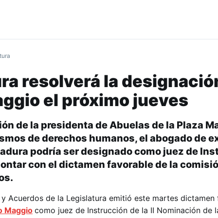
tura
ura resolverá la designació
ggio el próximo jueves
ión de la presidenta de Abuelas de la Plaza M
nismos de derechos humanos, el abogado de e
ctadura podría ser designado como juez de Ins
 contar con el dictamen favorable de la comisi
os.
 y Acuerdos de la Legislatura emitió este martes dictamen 
o Maggio
como juez de Instrucción de la II Nominación de la