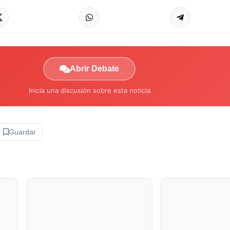
Abrir Debate
Inicia una discusión sobre esta noticia
Guardar