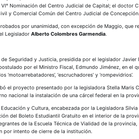
a VI° Nominación del Centro Judicial de Capital; el doctor 
ivil y Comercial Común del Centro Judicial de Concepción
probados por unanimidad, con excepción de Maggio, que re
el Legislador
Alberto Colombres Garmendia
.
 de Seguridad y Justicia, presidida por el legislador Javier
postulado por el Ministro Fiscal, Edmundo Jiménez, en el q
los ‘motoarrebatadores’, ‘escruchadores’ y ‘rompevidrios’.
ó el proyecto presentado por la legisladora Stella Maris 
erno nacional la instalación de una cárcel federal en la provi
 Educación y Cultura, encabezada por la Legisladora Silvia 
ón del Boleto Estudiantil Gratuito en el interior de la provi
ntegrantes de la Escuela Técnica de Vialidad de la provincia,
por intento de cierre de la institución.